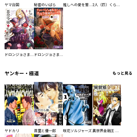
ヤマ台国
秘密のいばら
推しへの愛を誓いますか？～アラサー女子、推しは逃げぬが人生逃げる～
2人（匹）くらし。
ドロンジョさまは転生しても悪役令嬢のままだった
ドロンジョさまは転生しても悪役令嬢のままだった【分冊版】
ヤンキー・極道
もっと見る
ヤドカリ
首里と優一郎
咲花ソルジャーズ
異世界金融王 ～クローネ・ゴルディオンの覇道～