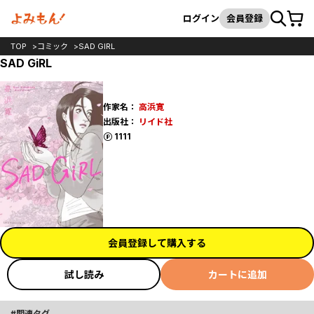
カート
検索
ログイン
会員登録
TOP
コミック
SAD GIRL
SAD GiRL
作家名：
高浜寛
出版社：
リイド社
ポイント
1111
会員登録して購入する
試し読み
カートに追加
関連タグ