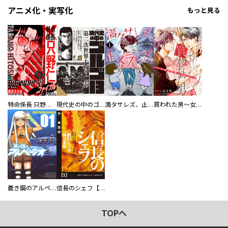
アニメ化・実写化
もっと見る
特命係長 只野仁ファイナル 愛蔵版
現代史の中のゴルゴ13
満タサレズ、止メラレズ
買われた男～女性限定快感セラピスト～【描き下ろしおまけ付き特装版】
蒼き鋼のアルペジオ
信長のシェフ【単話版】
TOPへ