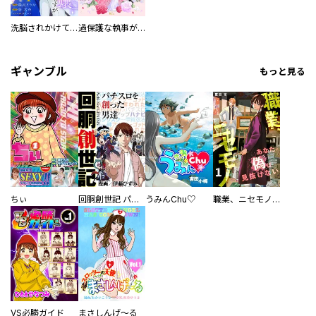
洗脳されかけていた悪役令嬢ですが家出を決意しました。【電子単行本版／特典おまけ付き】
過保護な執事が私の婚活を邪魔してきます！ 分冊版
ギャンブル
もっと見る
ちぃ
回胴創世記 パチスロを創った男達
うみんChu♡
職業、ニセモノ～あなたに偽は見抜けない【電子単行本版】
VS必勝ガイド
まさしんげ～る