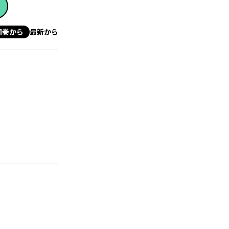
1巻から
最新から