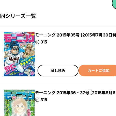
同シリーズ一覧
モーニング 2015年35号 [2015年7月30日
ポイント
315
試し読み
カートに追加
モーニング 2015年36・37号 [2015年8月
ポイント
315