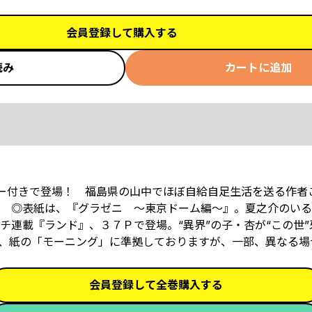
会員登録して購入する
読み
カートに追加
ラー付きで登場！ 福島県の山中でほぼ自給自足生活を送る作者
 ◎表紙は、『グラゼニ ～東京ドーム編～』。夏之介のいる
連載『ランド』、３７Ｐで登場。“異界”の子・杏が“この世”
は、紙の「モーニング」に準拠しておりますが、一部、異なる場
会員登録して全巻購入する