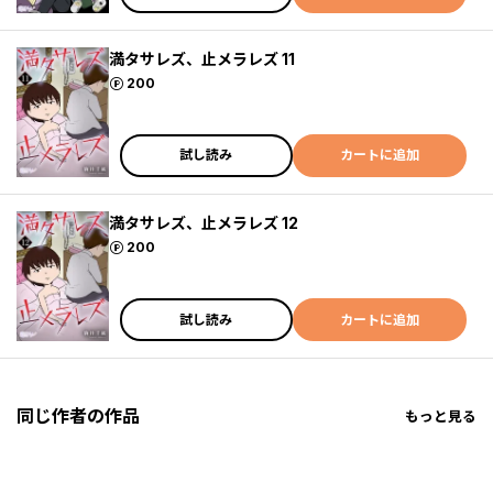
満タサレズ、止メラレズ 11
ポイント
200
試し読み
カートに追加
満タサレズ、止メラレズ 12
ポイント
200
試し読み
カートに追加
同じ作者の作品
もっと見る