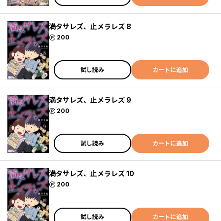
満タサレズ、止メラレズ 8
ポイント
200
試し読み
カートに追加
満タサレズ、止メラレズ 9
ポイント
200
試し読み
カートに追加
満タサレズ、止メラレズ 10
ポイント
200
試し読み
カートに追加