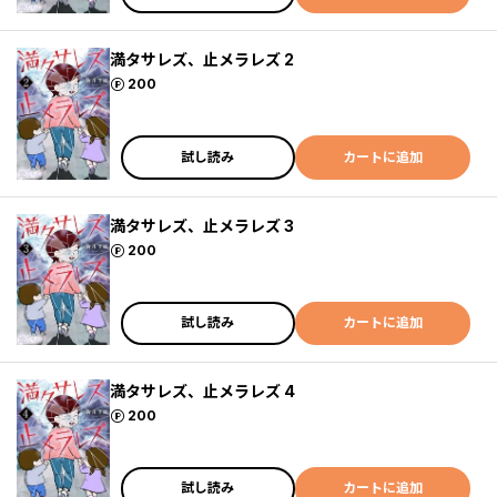
満タサレズ、止メラレズ 2
ポイント
200
試し読み
カートに追加
満タサレズ、止メラレズ 3
ポイント
200
試し読み
カートに追加
満タサレズ、止メラレズ 4
ポイント
200
試し読み
カートに追加