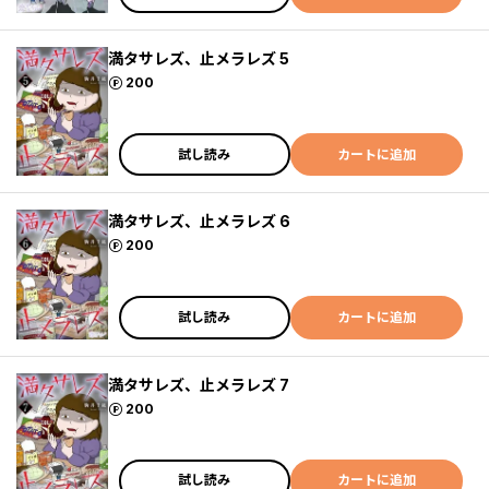
満タサレズ、止メラレズ 5
ポイント
200
試し読み
カートに追加
満タサレズ、止メラレズ 6
ポイント
200
試し読み
カートに追加
満タサレズ、止メラレズ 7
ポイント
200
試し読み
カートに追加