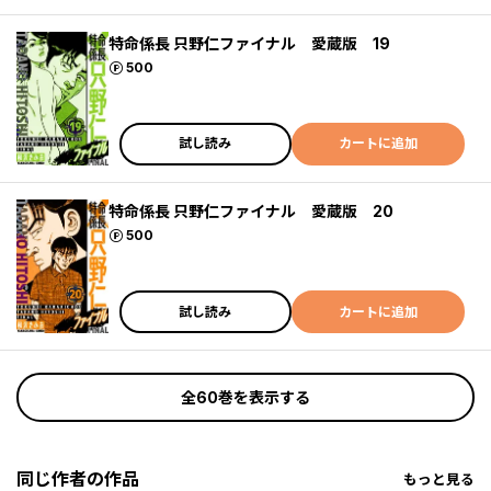
特命係長 只野仁ファイナル 愛蔵版 19
ポイント
500
試し読み
カートに追加
特命係長 只野仁ファイナル 愛蔵版 20
ポイント
500
試し読み
カートに追加
全60巻を表示する
同じ作者の作品
もっと見る