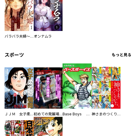
バラバラ夫婦～手足をなくした夫はまだ生きてる
オンナムラ
スポーツ
もっと見る
ＪＪＭ 女子柔道部物語 社会人編
初めての発展場 【白抜き修正版】
Base Boys 新装版
神さまのつくりかた。スーパー大合本