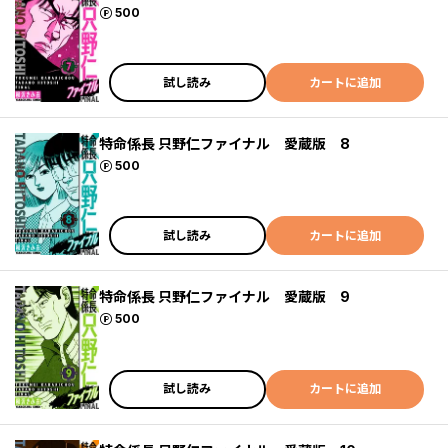
ポイント
500
試し読み
カートに追加
特命係長 只野仁ファイナル 愛蔵版 8
ポイント
500
試し読み
カートに追加
特命係長 只野仁ファイナル 愛蔵版 9
ポイント
500
試し読み
カートに追加