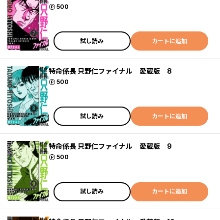
ポイント
500
試し読み
カートに追加
特命係長 只野仁ファイナル 愛蔵版 8
ポイント
500
試し読み
カートに追加
特命係長 只野仁ファイナル 愛蔵版 9
ポイント
500
試し読み
カートに追加