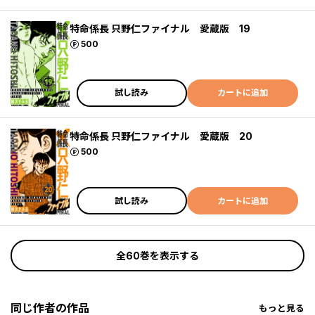
特命係長 只野仁ファイナル 愛蔵版 19
ポイント
500
試し読み
カートに追加
特命係長 只野仁ファイナル 愛蔵版 20
ポイント
500
試し読み
カートに追加
全60巻を表示する
同じ作者の作品
もっと見る