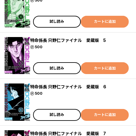
ポイント
500
試し読み
カートに追加
特命係長 只野仁ファイナル 愛蔵版 5
ポイント
500
試し読み
カートに追加
特命係長 只野仁ファイナル 愛蔵版 6
ポイント
500
試し読み
カートに追加
特命係長 只野仁ファイナル 愛蔵版 7