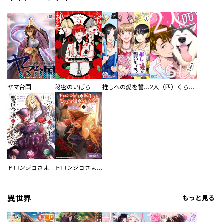
ヤマ台国
秘密のいばら
推しへの愛を誓いますか？～アラサー女子、推しは逃げぬが人生逃げる～
2人（匹）くらし。
ドロンジョさまは転生しても悪役令嬢のままだった
ドロンジョさまは転生しても悪役令嬢のままだった【分冊版】
異世界
もっと見る