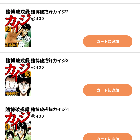
賭博破戒録カイジ2
ポイント
400
カートに追加
賭博破戒録カイジ3
ポイント
400
カートに追加
賭博破戒録カイジ4
ポイント
400
カートに追加