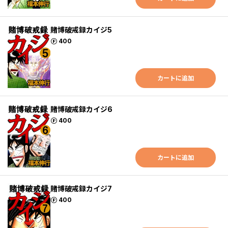
賭博破戒録カイジ5
ポイント
400
カートに追加
賭博破戒録カイジ6
ポイント
400
カートに追加
賭博破戒録カイジ7
ポイント
400