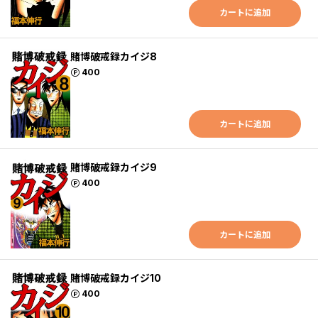
カートに追加
賭博破戒録カイジ8
ポイント
400
カートに追加
賭博破戒録カイジ9
ポイント
400
カートに追加
賭博破戒録カイジ10
ポイント
400