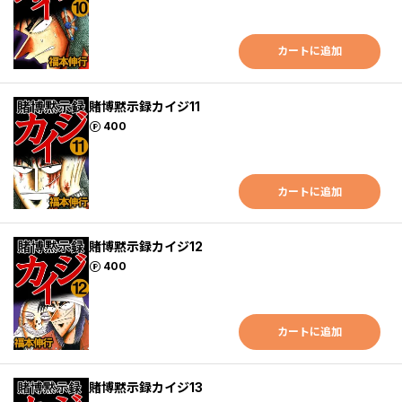
カートに追加
賭博黙示録カイジ11
ポイント
400
カートに追加
賭博黙示録カイジ12
ポイント
400
カートに追加
賭博黙示録カイジ13