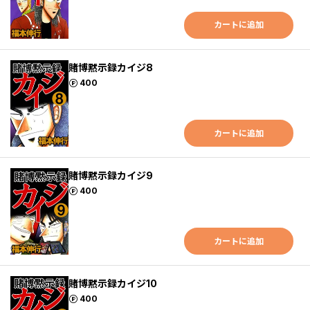
カートに追加
賭博黙示録カイジ8
ポイント
400
カートに追加
賭博黙示録カイジ9
ポイント
400
カートに追加
賭博黙示録カイジ10
ポイント
400