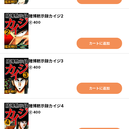
賭博黙示録カイジ2
ポイント
400
カートに追加
賭博黙示録カイジ3
ポイント
400
カートに追加
賭博黙示録カイジ4
ポイント
400