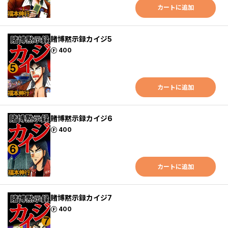
カートに追加
賭博黙示録カイジ5
ポイント
400
カートに追加
賭博黙示録カイジ6
ポイント
400
カートに追加
賭博黙示録カイジ7
ポイント
400