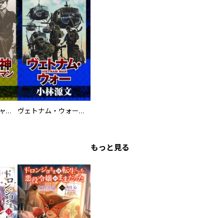
鋼鉄の死神 ミヒャエル・ビットマン戦記
ヴェトナム・ウォー VIETNAM WAR
もっと見る