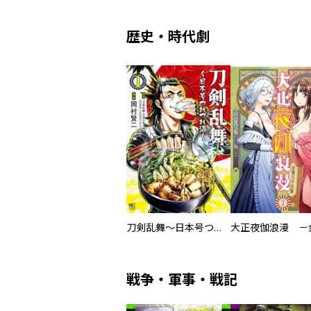
歴史・時代劇
刀剣乱舞～日本号つれづれ酒～
戦争・軍事・戦記