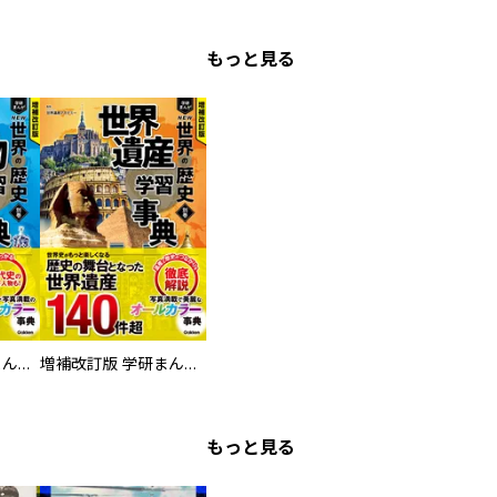
もっと見る
増補改訂版 学研まんが NEW世界の歴史 別巻 人物学習事典
増補改訂版 学研まんが NEW世界の歴史 別巻 世界遺産学習事典
もっと見る