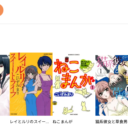
レイとルリのスイートライフ
ねこまんが
猫系彼女と草食男