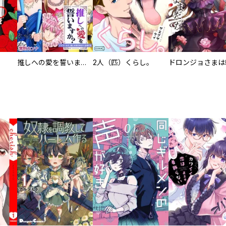
推しへの愛を誓いますか？～アラサー女子、推しは逃げぬが人生逃げる～
2人（匹）くらし。