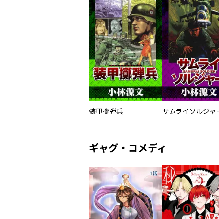
装甲擲弾兵
ギャグ・コメディ