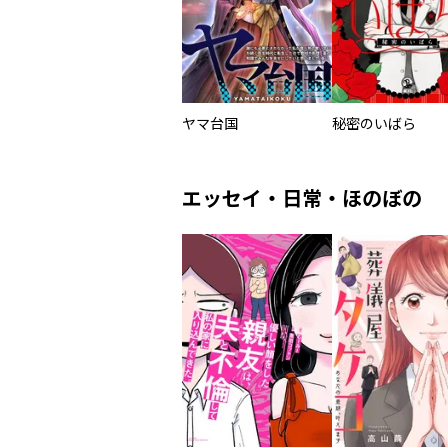
ヤマ台国
秘密のいばら
エッセイ・日常・ほのぼの