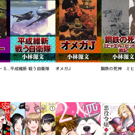
サムライソルジャー SAMURAI SOLDIER
平成維新 戦う自衛隊
オメガJ