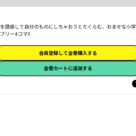
を誘惑して自分のものにしちゃおうとたくらむ、おませな小学5
リー4コマ!!
会員登録して全巻購入する
全巻カートに追加する