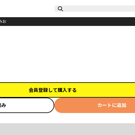
みお
会員登録して購入する
読み
カートに追加