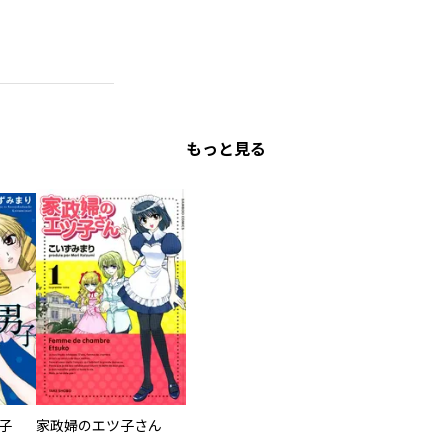
もっと見る
子
家政婦のエツ子さん