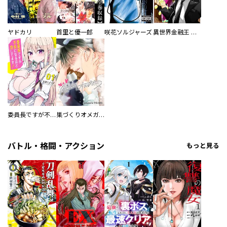
ヤドカリ
首里と優一郎
咲花ソルジャーズ
異世界金融王 ～クローネ・ゴルディオンの覇道～
委員長ですが不良になるほど恋してます！
巣づくりオメガバース
バトル・格闘・アクション
もっと見る