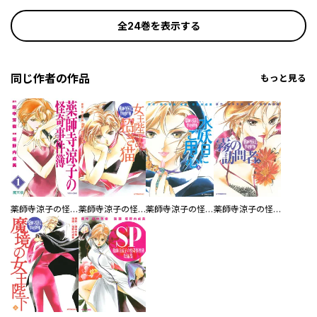
全24巻を表示する
同じ作者の作品
もっと見る
薬師寺涼子の怪奇事件簿
薬師寺涼子の怪奇事件簿 女王陛下の招き猫
薬師寺涼子の怪奇事件簿 水妖日にご用心
薬師寺涼子の怪奇事件簿 霧の訪問者