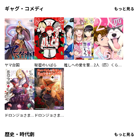
ギャグ・コメディ
もっと見る
ヤマ台国
秘密のいばら
推しへの愛を誓いますか？～アラサー女子、推しは逃げぬが人生逃げる～
2人（匹）くらし。
ドロンジョさまは転生しても悪役令嬢のままだった
ドロンジョさまは転生しても悪役令嬢のままだった【分冊版】
歴史・時代劇
もっと見る