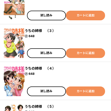
試し読み
カートに追加
うちの姉様 （３）
ポイント
648
試し読み
カートに追加
うちの姉様 （４）
ポイント
648
試し読み
カートに追加
うちの姉様 （５）