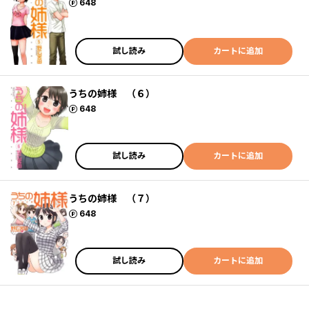
ポイント
648
試し読み
カートに追加
うちの姉様 （６）
ポイント
648
試し読み
カートに追加
うちの姉様 （７）
ポイント
648
試し読み
カートに追加