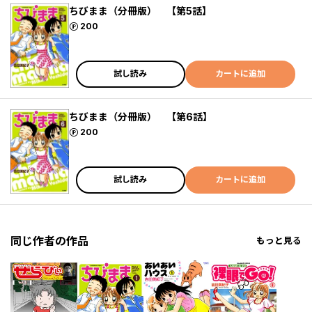
ちびまま（分冊版） 【第5話】
ポイント
200
試し読み
カートに追加
ちびまま（分冊版） 【第6話】
ポイント
200
試し読み
カートに追加
同じ作者の作品
もっと見る