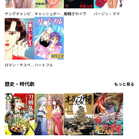
ヤングチャンピオン
キャッシュボーイ
胸騒ぎのイヴ
バージン・ママ
ロマン・サスペンス劇場 赤いドレス
ハートフル
歴史・時代劇
もっと見る