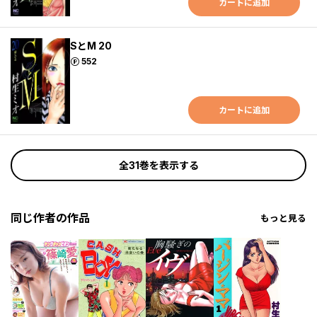
カートに追加
SとM 20
ポイント
552
カートに追加
全31巻を表示する
同じ作者の作品
もっと見る