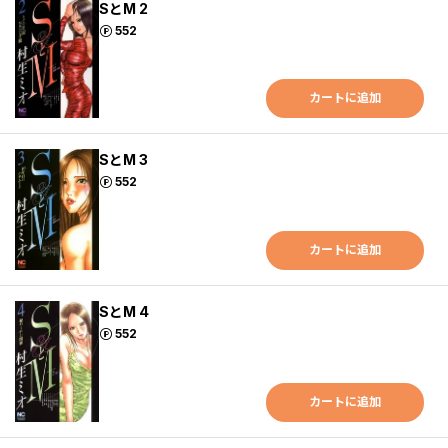
SとM 2
ポイント
552
カートに追加
SとM 3
ポイント
552
カートに追加
SとM 4
ポイント
552
カートに追加