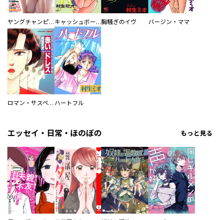
ヤングチャンピオン
キャッシュボーイ
胸騒ぎのイヴ
バージン・ママ
ロマン・サスペンス劇場 赤いドレス
ハートフル
エッセイ・日常・ほのぼの
もっと見る