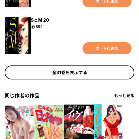
カートに追加
SとM 20
ポイント
552
カートに追加
全31巻を表示する
同じ作者の作品
もっと見る