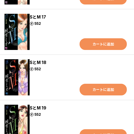
SとM 17
ポイント
552
カートに追加
SとM 18
ポイント
552
カートに追加
SとM 19
ポイント
552