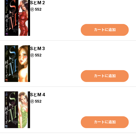
SとM 2
ポイント
552
カートに追加
SとM 3
ポイント
552
カートに追加
SとM 4
ポイント
552
カートに追加