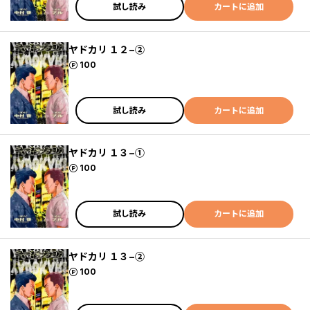
試し読み
カートに追加
ヤドカリ １２−②
ポイント
100
試し読み
カートに追加
ヤドカリ １３−①
ポイント
100
試し読み
カートに追加
ヤドカリ １３−②
ポイント
100