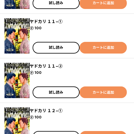
試し読み
カートに追加
ヤドカリ １１−①
ポイント
100
試し読み
カートに追加
ヤドカリ １１−②
ポイント
100
試し読み
カートに追加
ヤドカリ １２−①
ポイント
100