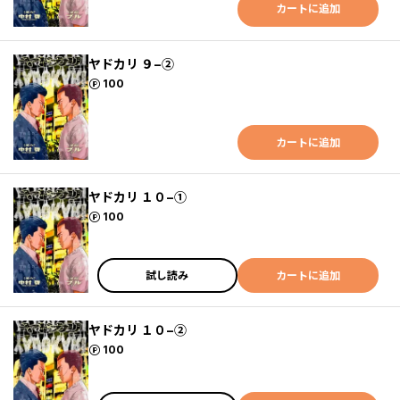
カートに追加
ヤドカリ ９−②
ポイント
100
カートに追加
ヤドカリ １０−①
ポイント
100
試し読み
カートに追加
ヤドカリ １０−②
ポイント
100