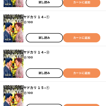
試し読み
カートに追加
ヤドカリ １４−①
ポイント
100
試し読み
カートに追加
ヤドカリ １４−②
ポイント
100
試し読み
カートに追加
ヤドカリ １５−①
ポイント
100