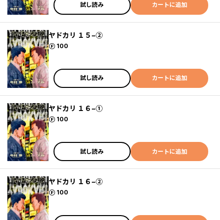
試し読み
カートに追加
ヤドカリ １５−②
ポイント
100
試し読み
カートに追加
ヤドカリ １６−①
ポイント
100
試し読み
カートに追加
ヤドカリ １６−②
ポイント
100