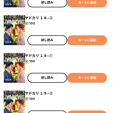
試し読み
カートに追加
ヤドカリ １８−②
ポイント
100
試し読み
カートに追加
ヤドカリ １９−①
ポイント
100
試し読み
カートに追加
ヤドカリ １９−②
ポイント
100