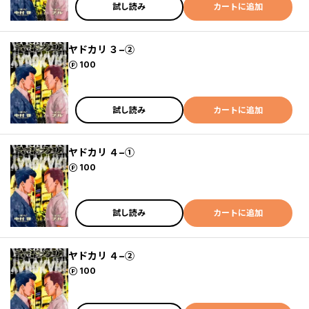
試し読み
カートに追加
ヤドカリ ３−②
ポイント
100
試し読み
カートに追加
ヤドカリ ４−①
ポイント
100
試し読み
カートに追加
ヤドカリ ４−②
ポイント
100