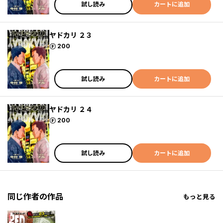
試し読み
カートに追加
ヤドカリ ２３
ポイント
200
試し読み
カートに追加
ヤドカリ ２４
ポイント
200
試し読み
カートに追加
同じ作者の作品
もっと見る