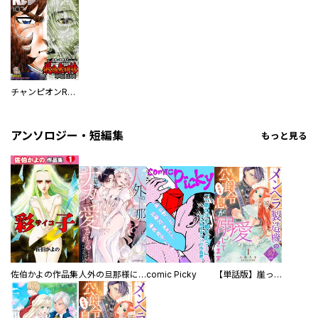
チャンピオンRED
アンソロジー・短編集
もっと見る
佐伯かよの作品集
人外の旦那様に娶られ毎晩ナカまで愛される…。アンソロジー
comic Picky
【単話版】崖っぷち令嬢ですが、意地と策略で幸せになります！シリーズ