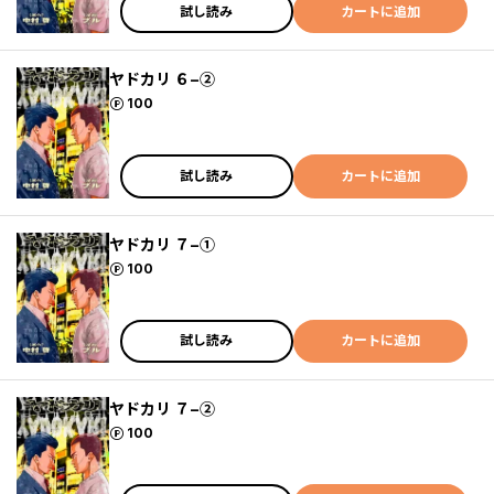
試し読み
カートに追加
ヤドカリ ６−②
ポイント
100
試し読み
カートに追加
ヤドカリ ７−①
ポイント
100
試し読み
カートに追加
ヤドカリ ７−②
ポイント
100