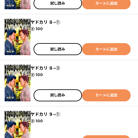
試し読み
カートに追加
ヤドカリ ８−①
ポイント
100
試し読み
カートに追加
ヤドカリ ８−②
ポイント
100
試し読み
カートに追加
ヤドカリ ９−①
ポイント
100