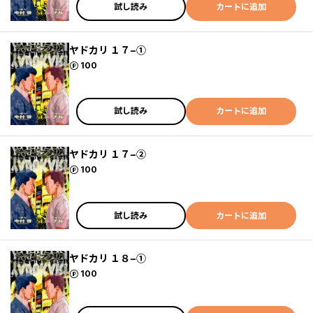
試し読み
カートに追加
ヤドカリ １７−①
ポイント
100
試し読み
カートに追加
ヤドカリ １７−②
ポイント
100
試し読み
カートに追加
ヤドカリ １８−①
ポイント
100