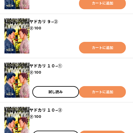
カートに追加
ヤドカリ ９−②
ポイント
100
カートに追加
ヤドカリ １０−①
ポイント
100
試し読み
カートに追加
ヤドカリ １０−②
ポイント
100