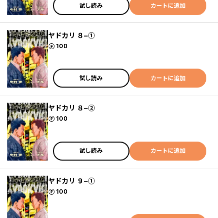
試し読み
カートに追加
ヤドカリ ８−①
ポイント
100
試し読み
カートに追加
ヤドカリ ８−②
ポイント
100
試し読み
カートに追加
ヤドカリ ９−①
ポイント
100