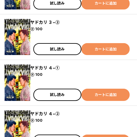
試し読み
カートに追加
ヤドカリ ３−②
ポイント
100
試し読み
カートに追加
ヤドカリ ４−①
ポイント
100
試し読み
カートに追加
ヤドカリ ４−②
ポイント
100