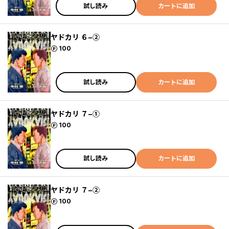
試し読み
カートに追加
ヤドカリ ６−②
ポイント
100
試し読み
カートに追加
ヤドカリ ７−①
ポイント
100
試し読み
カートに追加
ヤドカリ ７−②
ポイント
100