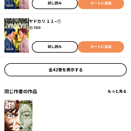
試し読み
カートに追加
ヤドカリ １１−①
ポイント
100
試し読み
カートに追加
全42巻を表示する
同じ作者の作品
もっと見る