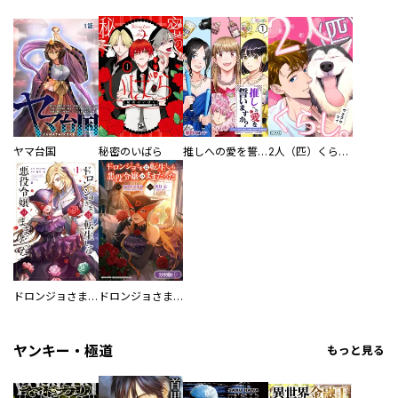
ヤマ台国
秘密のいばら
推しへの愛を誓いますか？～アラサー女子、推しは逃げぬが人生逃げる～
2人（匹）くらし。
ドロンジョさまは転生しても悪役令嬢のままだった
ドロンジョさまは転生しても悪役令嬢のままだった【分冊版】
ヤンキー・極道
もっと見る