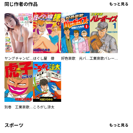
同じ作者の作品
もっと見る
ヤングチャンピオン
ほぐし屋 捷
好色哀歌 元バレーボーイズ
工業哀歌バレーボーイズ
別巻 工業哀歌バレーボーイズ 虎子
ころがし涼太
スポーツ
もっと見る