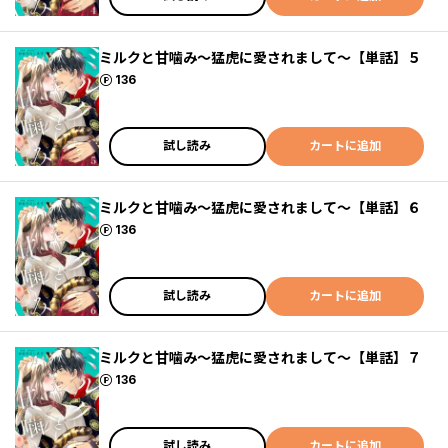
ミルクと甘噛み～猛虎に愛されまして～【単話】５
ポイント
136
試し読み
カートに追加
ミルクと甘噛み～猛虎に愛されまして～【単話】６
ポイント
136
試し読み
カートに追加
ミルクと甘噛み～猛虎に愛されまして～【単話】７
ポイント
136
試し読み
カートに追加