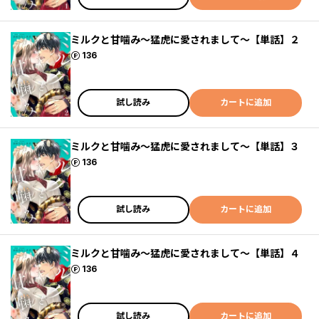
ミルクと甘噛み～猛虎に愛されまして～【単話】２
ポイント
136
試し読み
カートに追加
ミルクと甘噛み～猛虎に愛されまして～【単話】３
ポイント
136
試し読み
カートに追加
ミルクと甘噛み～猛虎に愛されまして～【単話】４
ポイント
136
試し読み
カートに追加