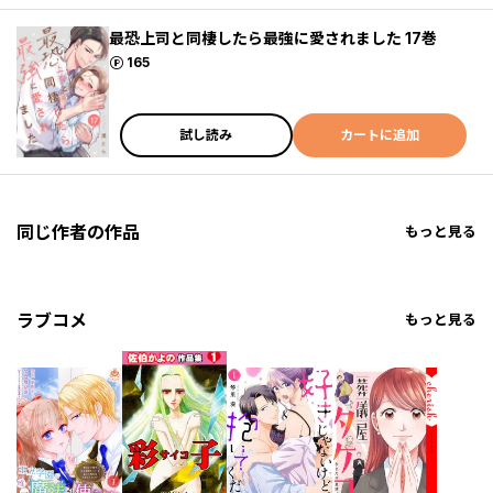
最恐上司と同棲したら最強に愛されました 17巻
ポイント
165
試し読み
カートに追加
同じ作者の作品
もっと見る
ラブコメ
もっと見る