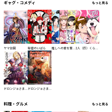
ギャグ・コメディ
もっと見る
ヤマ台国
秘密のいばら
推しへの愛を誓いますか？～アラサー女子、推しは逃げぬが人生逃げる～
2人（匹）くらし。
ドロンジョさまは転生しても悪役令嬢のままだった
ドロンジョさまは転生しても悪役令嬢のままだった【分冊版】
料理・グルメ
もっと見る