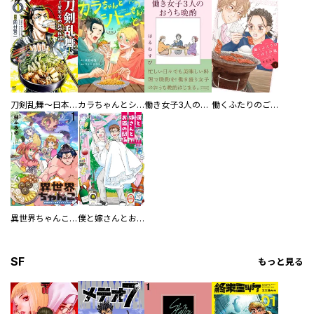
刀剣乱舞～日本号つれづれ酒～
カラちゃんとシトーさんと、 【分冊版】
働き女子3人のおうち晩酌
働くふたりのごほうび飯
異世界ちゃんこ～横綱目前に召喚されたんだが～ 【連載版】
僕と嫁さんとお酒の関係
SF
もっと見る