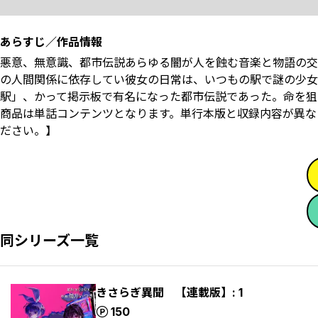
あらすじ／作品情報
悪意、無意識、都市伝説――あらゆる闇が人を蝕む音楽と物語の
の人間関係に依存してい彼女の日常は、いつもの駅で謎の少女
駅」、かって掲示板で有名になった都市伝説であった。命を狙
商品は単話コンテンツとなります。単行本版と収録内容が異な
ださい。】
同シリーズ一覧
きさらぎ異聞 【連載版】: 1
ポイント
150