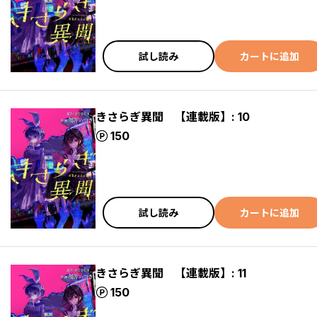
試し読み
カートに追加
きさらぎ異聞 【連載版】: 10
ポイント
150
試し読み
カートに追加
きさらぎ異聞 【連載版】: 11
ポイント
150