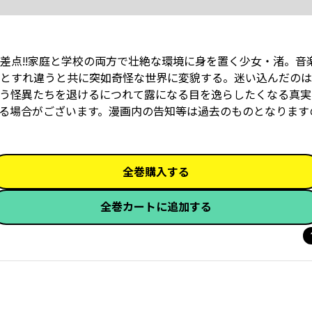
交差点!!家庭と学校の両方で壮絶な環境に身を置く少女・渚。音
とすれ違うと共に突如奇怪な世界に変貌する。迷い込んだのは
う怪異たちを退けるにつれて露になる目を逸らしたくなる真実と
る場合がございます。漫画内の告知等は過去のものとなります
全巻購入する
全巻カートに追加する