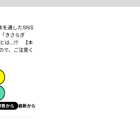
楽を通したSNS
「きさらぎ
は…!? 【本
ので、ご注意く
1巻から
最新から