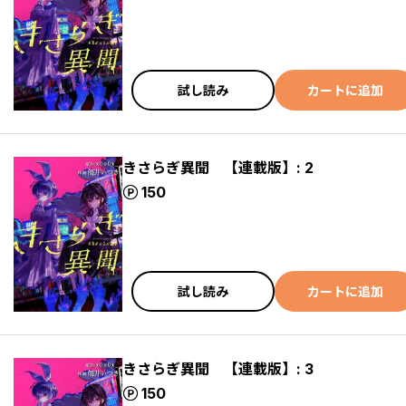
試し読み
カートに追加
きさらぎ異聞 【連載版】: 2
ポイント
150
試し読み
カートに追加
きさらぎ異聞 【連載版】: 3
ポイント
150