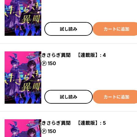
試し読み
カートに追加
きさらぎ異聞 【連載版】: 4
ポイント
150
試し読み
カートに追加
きさらぎ異聞 【連載版】: 5
ポイント
150