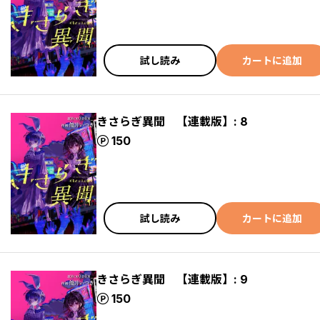
試し読み
カートに追加
きさらぎ異聞 【連載版】: 8
ポイント
150
試し読み
カートに追加
きさらぎ異聞 【連載版】: 9
ポイント
150