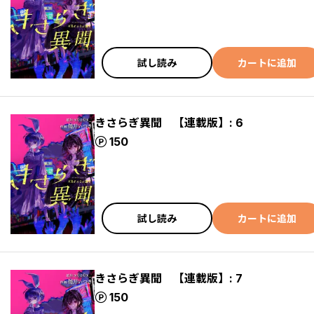
試し読み
カートに追加
きさらぎ異聞 【連載版】: 6
ポイント
150
試し読み
カートに追加
きさらぎ異聞 【連載版】: 7
ポイント
150