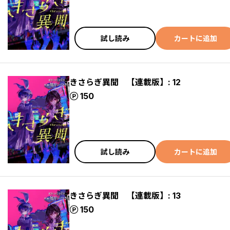
試し読み
カートに追加
きさらぎ異聞 【連載版】: 12
ポイント
150
試し読み
カートに追加
きさらぎ異聞 【連載版】: 13
ポイント
150