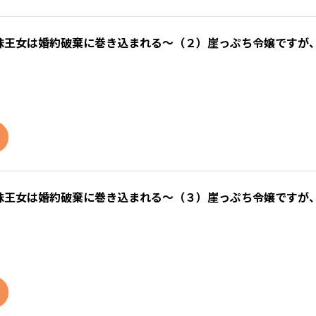
味王女は婚約破棄に巻き込まれる～（２）崖っぷち令嬢ですが
味王女は婚約破棄に巻き込まれる～（３）崖っぷち令嬢ですが