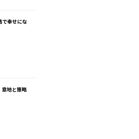
略で幸せにな
、意地と策略