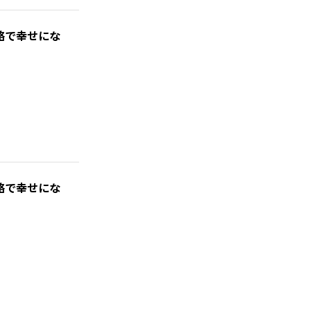
略で幸せにな
略で幸せにな