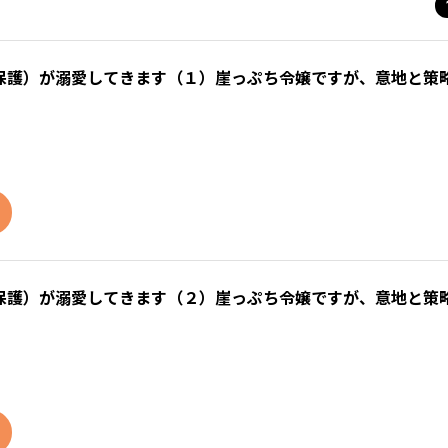
保護）が溺愛してきます（１）崖っぷち令嬢ですが、意地と策
保護）が溺愛してきます（２）崖っぷち令嬢ですが、意地と策