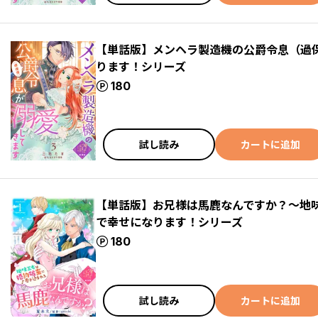
【単話版】メンヘラ製造機の公爵令息（過
ります！シリーズ
ポイント
180
試し読み
カートに追加
【単話版】お兄様は馬鹿なんですか？～地
で幸せになります！シリーズ
ポイント
180
試し読み
カートに追加