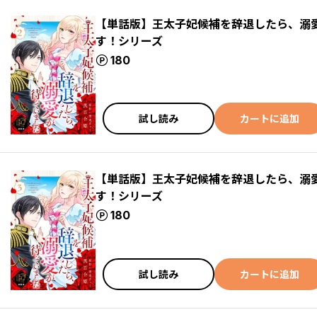
【単話版】王太子妃候補を辞退したら、溺
す！シリーズ
ポイント
180
試し読み
カートに追加
【単話版】王太子妃候補を辞退したら、溺
す！シリーズ
ポイント
180
試し読み
カートに追加