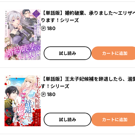
【単話版】婚約破棄、承りました～エリザ
ります！シリーズ
ポイント
180
試し読み
カートに追加
【単話版】王太子妃候補を辞退したら、溺
す！シリーズ
ポイント
180
試し読み
カートに追加