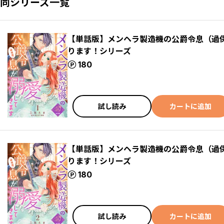
同シリーズ一覧
【単話版】メンヘラ製造機の公爵令息（過
ります！シリーズ
ポイント
180
試し読み
カートに追加
【単話版】メンヘラ製造機の公爵令息（過
ります！シリーズ
ポイント
180
試し読み
カートに追加