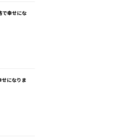
略で幸せにな
幸せになりま