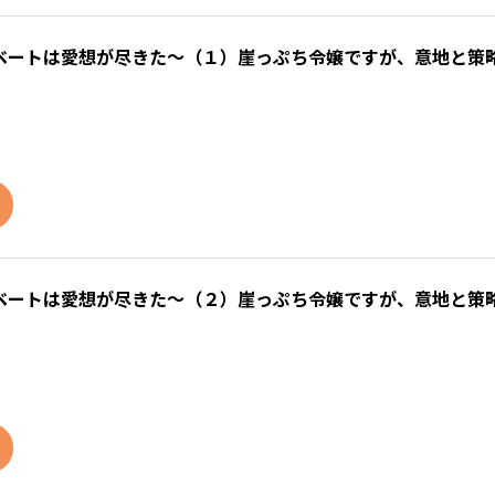
ベートは愛想が尽きた～（１）崖っぷち令嬢ですが、意地と策
ベートは愛想が尽きた～（２）崖っぷち令嬢ですが、意地と策