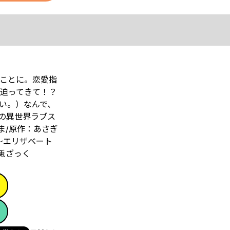
ことに。恋愛指
を迫ってきて！？
い。）なんで、
の異世界ラブス
ま/原作：あさぎ
～エリザベート
兎ざっく