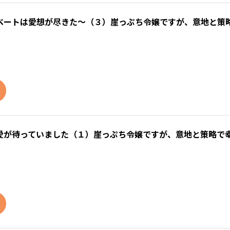
ベートは愛想が尽きた～（３）崖っぷち令嬢ですが、意地と策
愛が待っていました（１）崖っぷち令嬢ですが、意地と策略で