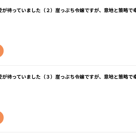
愛が待っていました（２）崖っぷち令嬢ですが、意地と策略で
愛が待っていました（３）崖っぷち令嬢ですが、意地と策略で