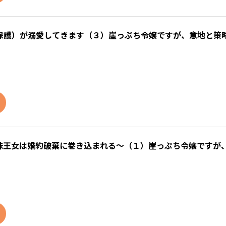
保護）が溺愛してきます（３）崖っぷち令嬢ですが、意地と策
味王女は婚約破棄に巻き込まれる～（１）崖っぷち令嬢ですが