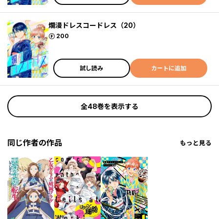
爛漫ドレスコードレス（20）
ポイント
200
試し読み
カートに追加
全48巻を表示する
同じ作者の作品
もっと見る