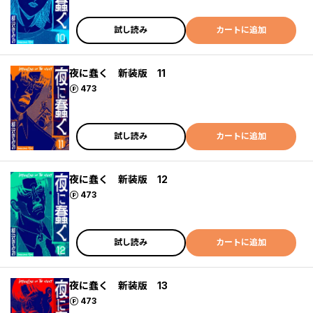
試し読み
カートに追加
夜に蠢く 新装版 11
ポイント
473
試し読み
カートに追加
夜に蠢く 新装版 12
ポイント
473
試し読み
カートに追加
夜に蠢く 新装版 13
ポイント
473