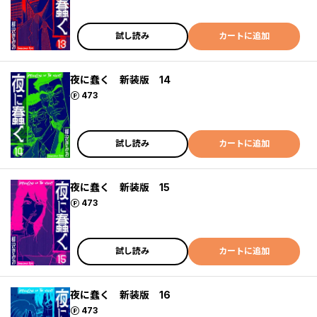
試し読み
カートに追加
夜に蠢く 新装版 14
ポイント
473
試し読み
カートに追加
夜に蠢く 新装版 15
ポイント
473
試し読み
カートに追加
夜に蠢く 新装版 16
ポイント
473