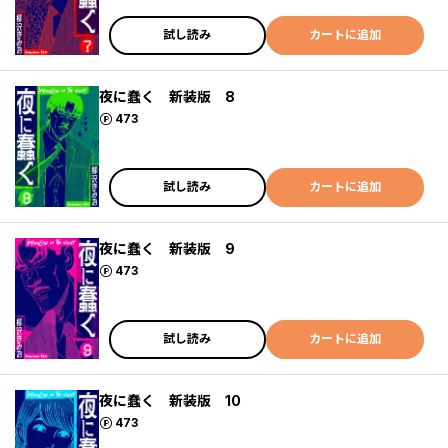
試し読み
カートに追加
夜に蠢く 新装版 8
ポイント
473
試し読み
カートに追加
夜に蠢く 新装版 9
ポイント
473
試し読み
カートに追加
夜に蠢く 新装版 10
ポイント
473