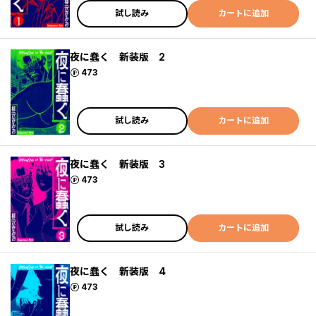
試し読み
カートに追加
夜に蠢く 新装版 2
ポイント
473
試し読み
カートに追加
夜に蠢く 新装版 3
ポイント
473
試し読み
カートに追加
夜に蠢く 新装版 4
ポイント
473