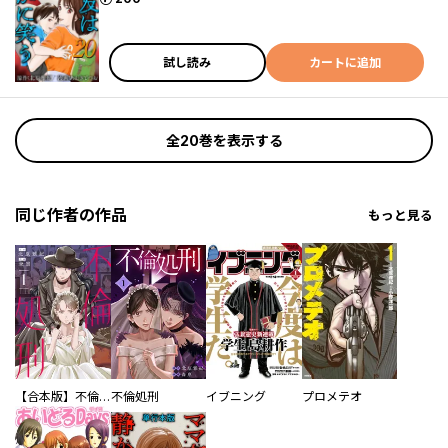
試し読み
カートに追加
全20巻を表示する
同じ作者の作品
もっと見る
【合本版】不倫処刑
不倫処刑
イブニング
プロメテオ