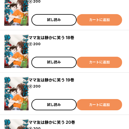
ポイント
200
試し読み
カートに追加
ママ友は静かに笑う 18巻
ポイント
200
試し読み
カートに追加
ママ友は静かに笑う 19巻
ポイント
200
試し読み
カートに追加
ママ友は静かに笑う 20巻
ポイント
200