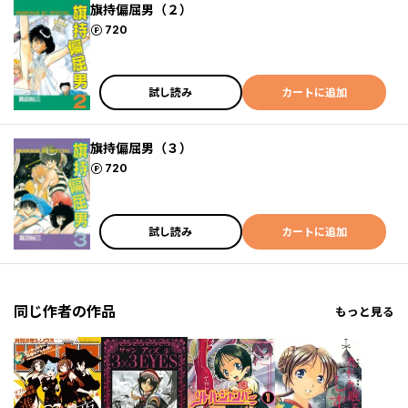
旗持偏屈男（２）
ポイント
720
試し読み
カートに追加
旗持偏屈男（３）
ポイント
720
試し読み
カートに追加
同じ作者の作品
もっと見る