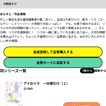
関連タグ
あらすじ／作品情報
忙しい毎日を送る雑誌編集者の藍（あい）。生活は大変だけど、愛犬・リラ（ゴー
ルデン・レトリーバー）の笑顔で元気いっぱい！ でも、仕事で成功するほど、リ
ラとの大切な時間が減っていく。わたしにリラを飼う資格はあるのかな……。そん
な時、リラが交通事故に！ リラを一緒に愛してくれる彼と巡り会い、大切な時間
を積み上げていく。ちょっと不器用だけど一生懸命に生きる、女の子と犬とのやさ
しい絆の物語。
会員登録して全巻購入する
全巻カートに追加する
同シリーズ一覧
1巻から
最新から
アイのリラ 一分間だけ（１）
ポイント
540