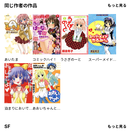
同じ作者の作品
もっと見る
あいたま
コミックハイ！
うさぎのーと
スーパーメイドちるみさん
泊まりにおいでよ
あおいちゃんとヤマトくん
SF
もっと見る