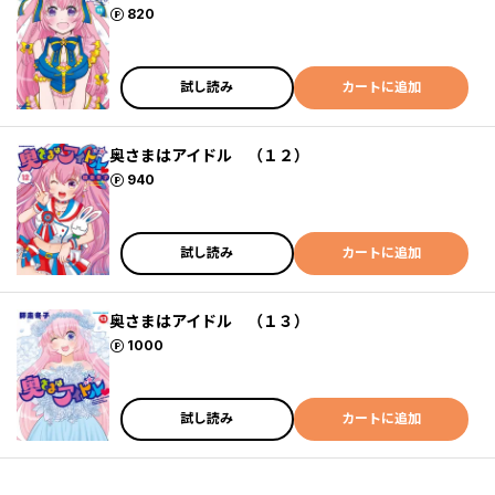
ポイント
820
試し読み
カートに追加
奥さまはアイドル （１２）
ポイント
940
試し読み
カートに追加
奥さまはアイドル （１３）
ポイント
1000
試し読み
カートに追加