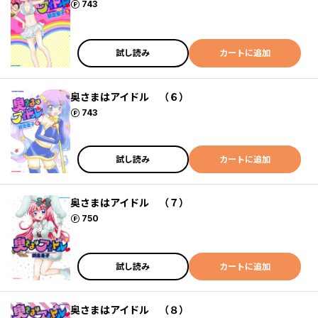
ポイント
743
試し読み
カートに追加
奥さまはアイドル （６）
ポイント
743
試し読み
カートに追加
奥さまはアイドル （７）
ポイント
750
試し読み
カートに追加
奥さまはアイドル （８）