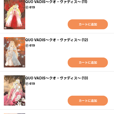
QUO VADIS～クオ・ヴァディス～ (11)
ポイント
619
カートに追加
QUO VADIS～クオ・ヴァディス～ (12)
ポイント
619
カートに追加
QUO VADIS～クオ・ヴァディス～ (13)
ポイント
619
カートに追加