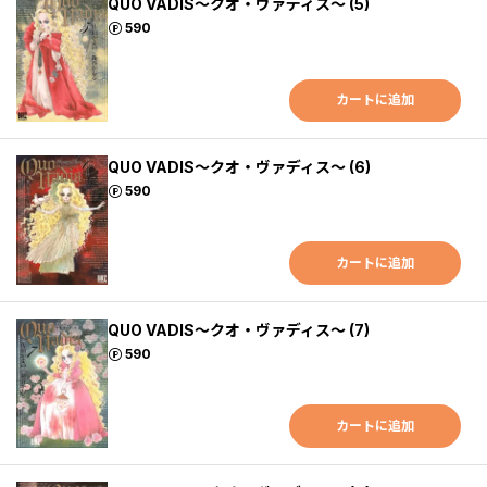
QUO VADIS～クオ・ヴァディス～ (5)
ポイント
590
カートに追加
QUO VADIS～クオ・ヴァディス～ (6)
ポイント
590
カートに追加
QUO VADIS～クオ・ヴァディス～ (7)
ポイント
590
カートに追加