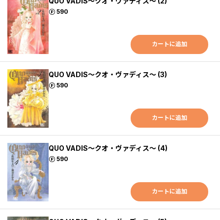
QUO VADIS～クオ・ヴァディス～ (2)
ポイント
590
カートに追加
QUO VADIS～クオ・ヴァディス～ (3)
ポイント
590
カートに追加
QUO VADIS～クオ・ヴァディス～ (4)
ポイント
590
カートに追加