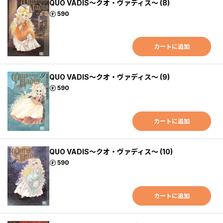
QUO VADIS～クオ・ヴァディス～ (8)
ポイント
590
カートに追加
QUO VADIS～クオ・ヴァディス～ (9)
ポイント
590
カートに追加
QUO VADIS～クオ・ヴァディス～ (10)
ポイント
590
カートに追加