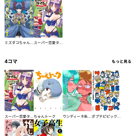
ミズダコちゃんからは逃げられない！
スーパー恋愛タイム！～現場でドＳな彼女は自宅でデレる～
4コマ
もっと見る
スーパー恋愛タイム！～現場でドＳな彼女は自宅でデレる～
ちゅんトーク
ウンディーネ系彼氏
ポプテピピック SEASON EIGHT