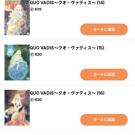
QUO VADIS～クオ・ヴァディス～ (14)
ポイント
619
カートに追加
QUO VADIS～クオ・ヴァディス～ (15)
ポイント
630
カートに追加
QUO VADIS～クオ・ヴァディス～ (16)
ポイント
630
カートに追加