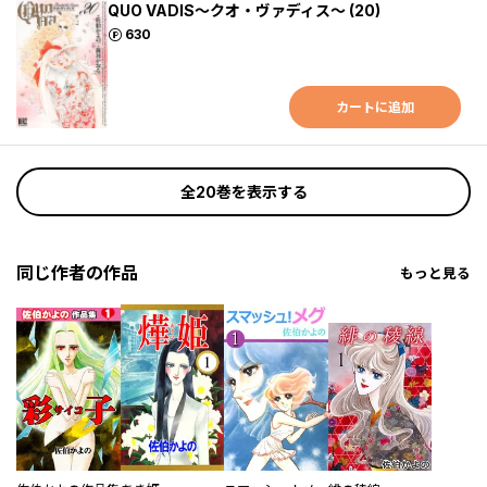
QUO VADIS～クオ・ヴァディス～ (20)
ポイント
630
カートに追加
全20巻を表示する
同じ作者の作品
もっと見る