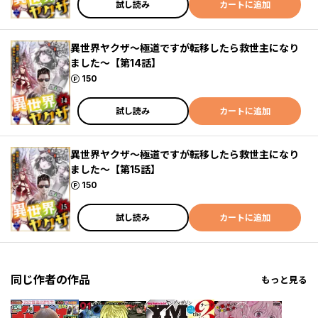
試し読み
カートに追加
異世界ヤクザ～極道ですが転移したら救世主になり
ました～【第14話】
ポイント
150
試し読み
カートに追加
異世界ヤクザ～極道ですが転移したら救世主になり
ました～【第15話】
ポイント
150
試し読み
カートに追加
同じ作者の作品
もっと見る