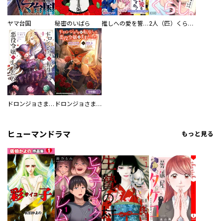
ヤマ台国
秘密のいばら
推しへの愛を誓いますか？～アラサー女子、推しは逃げぬが人生逃げる～
2人（匹）くらし。
ドロンジョさまは転生しても悪役令嬢のままだった
ドロンジョさまは転生しても悪役令嬢のままだった【分冊版】
ヒューマンドラマ
もっと見る