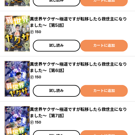
試し読み
カートに追加
異世界ヤクザ～極道ですが転移したら救世主になり
ました～【第5話】
ポイント
150
試し読み
カートに追加
異世界ヤクザ～極道ですが転移したら救世主になり
ました～【第6話】
ポイント
150
試し読み
カートに追加
異世界ヤクザ～極道ですが転移したら救世主になり
ました～【第7話】
ポイント
150