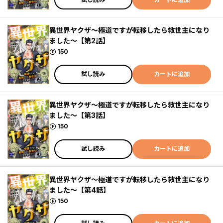
異世界ヤクザ～極道ですが転移したら救世主になり
ました～【第2話】
ポイント
150
試し読み
カートに追加
異世界ヤクザ～極道ですが転移したら救世主になり
ました～【第3話】
ポイント
150
試し読み
カートに追加
異世界ヤクザ～極道ですが転移したら救世主になり
ました～【第4話】
ポイント
150