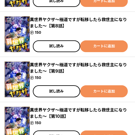
試し読み
カートに追加
異世界ヤクザ～極道ですが転移したら救世主になり
ました～【第8話】
ポイント
150
試し読み
カートに追加
異世界ヤクザ～極道ですが転移したら救世主になり
ました～【第9話】
ポイント
150
試し読み
カートに追加
異世界ヤクザ～極道ですが転移したら救世主になり
ました～【第10話】
ポイント
150