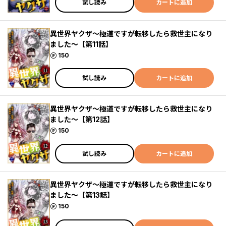
試し読み
カートに追加
異世界ヤクザ～極道ですが転移したら救世主になり
ました～【第11話】
ポイント
150
試し読み
カートに追加
異世界ヤクザ～極道ですが転移したら救世主になり
ました～【第12話】
ポイント
150
試し読み
カートに追加
異世界ヤクザ～極道ですが転移したら救世主になり
ました～【第13話】
ポイント
150