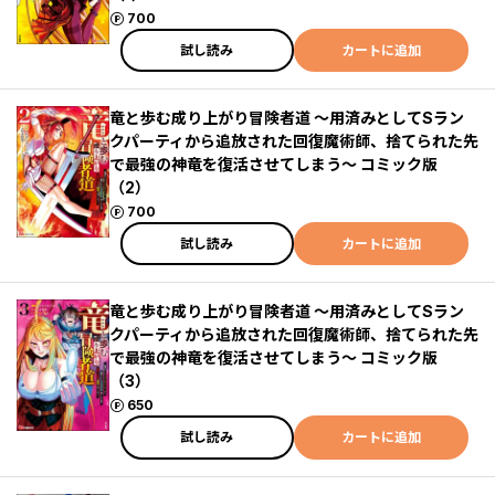
ポイント
700
試し読み
カートに追加
竜と歩む成り上がり冒険者道 ～用済みとしてSラン
クパーティから追放された回復魔術師、捨てられた先
で最強の神竜を復活させてしまう～ コミック版
（2）
ポイント
700
試し読み
カートに追加
竜と歩む成り上がり冒険者道 ～用済みとしてSラン
クパーティから追放された回復魔術師、捨てられた先
で最強の神竜を復活させてしまう～ コミック版
（3）
ポイント
650
試し読み
カートに追加