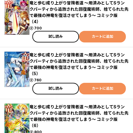
竜と歩む成り上がり冒険者道 ～用済みとしてSラン
クパーティから追放された回復魔術師、捨てられた先
で最強の神竜を復活させてしまう～ コミック版
（4）
ポイント
700
試し読み
カートに追加
竜と歩む成り上がり冒険者道 ～用済みとしてSラン
クパーティから追放された回復魔術師、捨てられた先
で最強の神竜を復活させてしまう～ コミック版
（5）
ポイント
760
試し読み
カートに追加
竜と歩む成り上がり冒険者道 ～用済みとしてSラン
クパーティから追放された回復魔術師、捨てられた先
で最強の神竜を復活させてしまう～ コミック版
（6）
ポイント
800