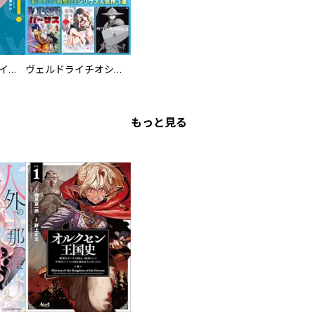
ツインスター・サイクロン・ランナウェイ
ヴェルドライチオシ聖典パック 『転スラ』ミニ画集付き シリウス人気作３選
もっと見る