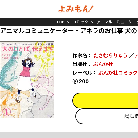
TOP
コミック
アニマルコミュニケー
アニマルコミュニケーター・アネラのお仕事 犬の
作家名：
たきむらりゅう
／
出版社：
ぶんか社
レーベル：
ぶんか社コミック
ポイント
200
試し