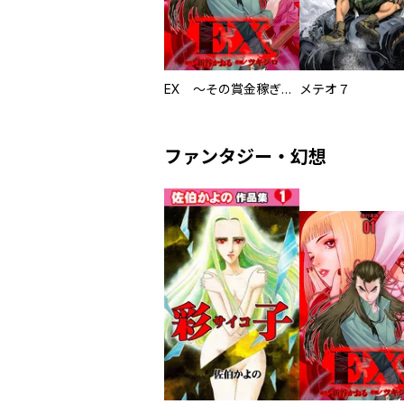
EX ～その賞金稼ぎは、世界の出口を探す～【単行本版】
メテオ７
ファンタジー・幻想