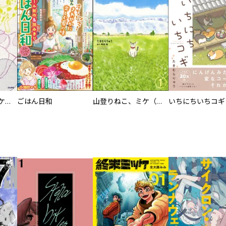
アニマルコミュニケーター・アネラのお仕事 犬のことば、伝えます
ごはん日和
山登りねこ、ミケ（分冊版）
いちにちいちコギ