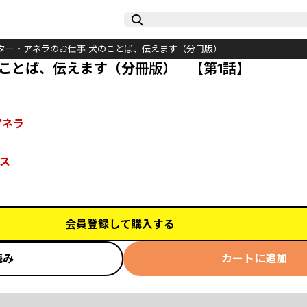
ター・アネラのお仕事 犬のことば、伝えます（分冊版）
ことば、伝えます（分冊版） 【第1話】
アネラ
ス
会員登録して購入する
読み
カートに追加