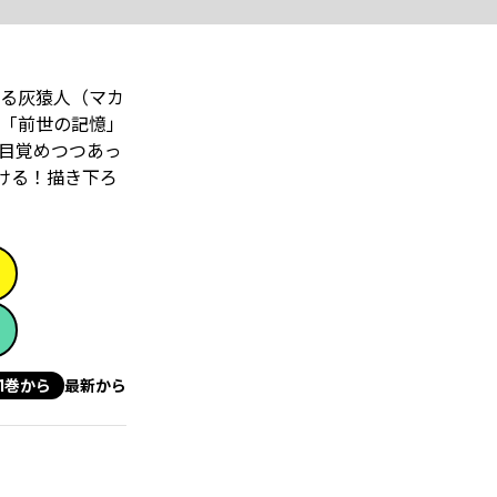
る灰猿人（マカ
「前世の記憶」
目覚めつつあっ
ける！描き下ろ
1巻から
最新から