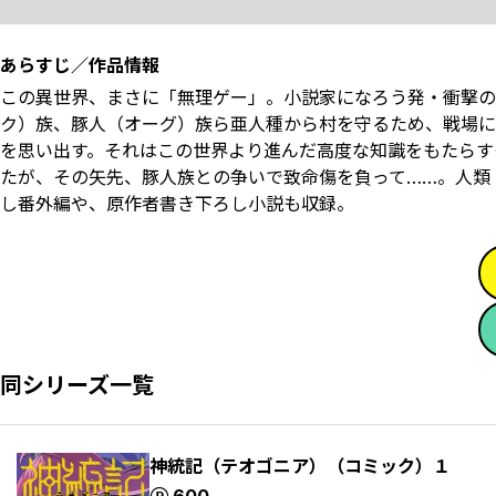
あらすじ／作品情報
この異世界、まさに「無理ゲー」。小説家になろう発・衝撃の
ク）族、豚人（オーグ）族ら亜人種から村を守るため、戦場に
を思い出す。それはこの世界より進んだ高度な知識をもたらす
たが、その矢先、豚人族との争いで致命傷を負って……。人類
し番外編や、原作者書き下ろし小説も収録。
同シリーズ一覧
神統記（テオゴニア）（コミック）１
ポイント
600