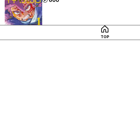
試し読み
カートに追加
TOP
神統記（テオゴニア）（コミック）２
ポイント
600
試し読み
カートに追加
神統記（テオゴニア）（コミック）【電子
ポイント
600