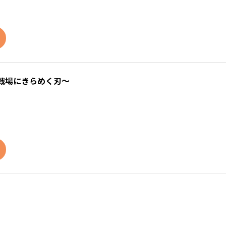
戦場にきらめく刃～