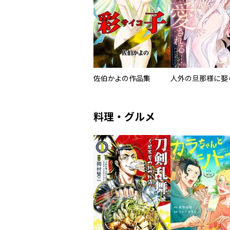
佐伯かよの作品集
料理・グルメ