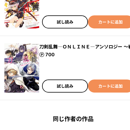
試し読み
カートに追加
刀剣乱舞―ＯＮＬＩＮＥ―アンソロジー ～
ポイント
700
試し読み
カートに追加
同じ作者の作品