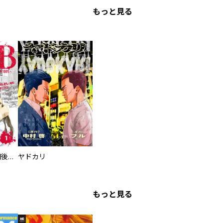
もっと見る
タイプＢ～48時間後、致死率100％～【単話】
ヤドカリ
もっと見る