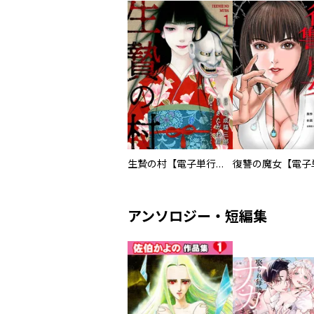
生贄の村【電子単行本版】
アンソロジー・短編集