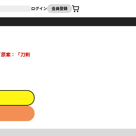
カート
ログイン
会員登録
／
原案：「刀剣