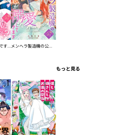
お兄様は馬鹿なんですか？～地味王女は婚約破棄に巻き込まれる～
メンヘラ製造機の公爵令息（過保護）が溺愛してきます
もっと見る