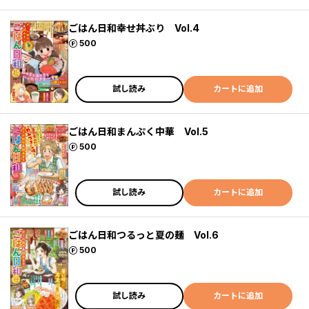
ごはん日和幸せ丼ぶり Vol.4
ポイント
500
試し読み
カートに追加
ごはん日和まんぷく中華 Vol.5
ポイント
500
試し読み
カートに追加
ごはん日和つるっと夏の麺 Vol.6
ポイント
500
試し読み
カートに追加