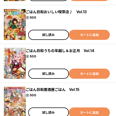
ごはん日和おいしい喫茶店♪ Vol.13
ポイント
500
試し読み
カートに追加
ごはん日和うちの年越し＆お正月 Vol.14
ポイント
500
試し読み
カートに追加
ごはん日和居酒屋ごはん Vol.15
ポイント
500
試し読み
カートに追加