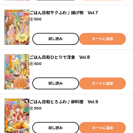
ごはん日和サクふわ♪揚げ物 Vol.7
ポイント
500
試し読み
カートに追加
ごはん日和ひとりで洋食 Vol.8
ポイント
500
試し読み
カートに追加
ごはん日和とろふわ♪卵料理 Vol.9
ポイント
500
試し読み
カートに追加