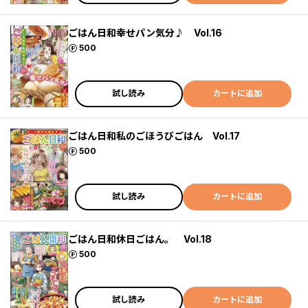
ごはん日和幸せパン気分♪ Vol.16
ポイント
500
試し読み
カートに追加
ごはん日和私のごほうびごはん Vol.17
ポイント
500
試し読み
カートに追加
ごはん日和休日ごはん。 Vol.18
ポイント
500
試し読み
カートに追加