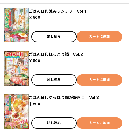
ごはん日和涼みランチ♪ Vol.1
ポイント
500
試し読み
カートに追加
ごはん日和ほっこり鍋 Vol.2
ポイント
500
試し読み
カートに追加
ごはん日和やっぱり肉が好き！ Vol.3
ポイント
500
試し読み
カートに追加