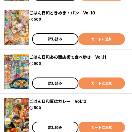
ごはん日和ときめき・パン Vol.10
ポイント
500
試し読み
カートに追加
ごはん日和あの商店街で食べ歩き Vol.11
ポイント
500
試し読み
カートに追加
ごはん日和夏はカレー Vol.12
ポイント
500
試し読み
カートに追加