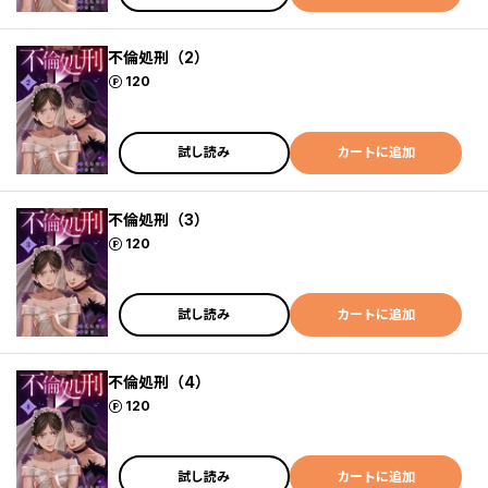
不倫処刑（2）
ポイント
120
試し読み
カートに追加
不倫処刑（3）
ポイント
120
試し読み
カートに追加
不倫処刑（4）
ポイント
120
試し読み
カートに追加