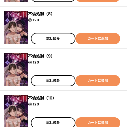
不倫処刑（8）
ポイント
120
試し読み
カートに追加
不倫処刑（9）
ポイント
120
試し読み
カートに追加
不倫処刑（10）
ポイント
120
試し読み
カートに追加