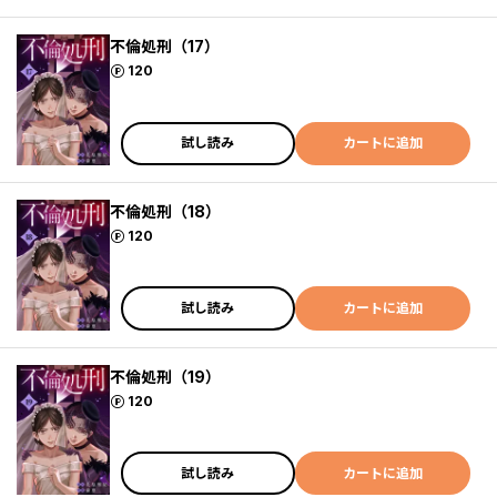
不倫処刑（17）
ポイント
120
試し読み
カートに追加
不倫処刑（18）
ポイント
120
試し読み
カートに追加
不倫処刑（19）
ポイント
120
試し読み
カートに追加