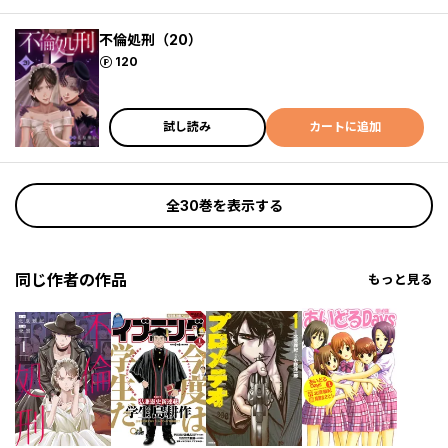
不倫処刑（20）
ポイント
120
試し読み
カートに追加
全30巻を表示する
同じ作者の作品
もっと見る