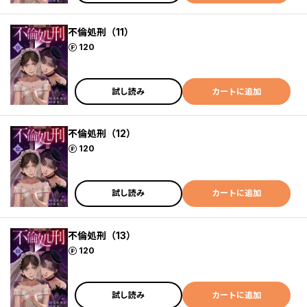
不倫処刑（11）
ポイント
120
試し読み
カートに追加
不倫処刑（12）
ポイント
120
試し読み
カートに追加
不倫処刑（13）
ポイント
120
試し読み
カートに追加