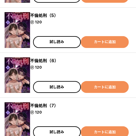
不倫処刑（5）
ポイント
120
試し読み
カートに追加
不倫処刑（6）
ポイント
120
試し読み
カートに追加
不倫処刑（7）
ポイント
120
試し読み
カートに追加