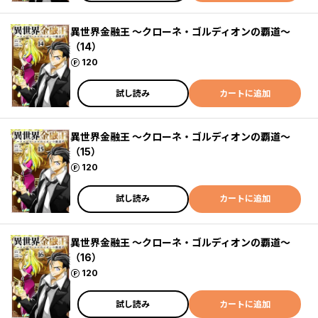
異世界金融王 ～クローネ・ゴルディオンの覇道～
（14）
ポイント
120
試し読み
カートに追加
異世界金融王 ～クローネ・ゴルディオンの覇道～
（15）
ポイント
120
試し読み
カートに追加
異世界金融王 ～クローネ・ゴルディオンの覇道～
（16）
ポイント
120
試し読み
カートに追加