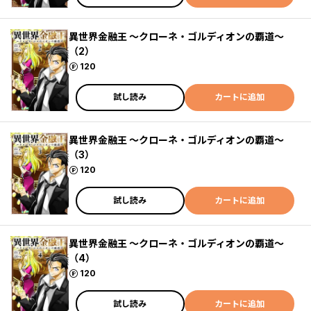
異世界金融王 ～クローネ・ゴルディオンの覇道～
（2）
ポイント
120
試し読み
カートに追加
異世界金融王 ～クローネ・ゴルディオンの覇道～
（3）
ポイント
120
試し読み
カートに追加
異世界金融王 ～クローネ・ゴルディオンの覇道～
（4）
ポイント
120
試し読み
カートに追加