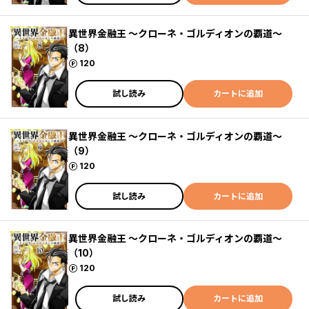
異世界金融王 ～クローネ・ゴルディオンの覇道～
（8）
ポイント
120
試し読み
カートに追加
異世界金融王 ～クローネ・ゴルディオンの覇道～
（9）
ポイント
120
試し読み
カートに追加
異世界金融王 ～クローネ・ゴルディオンの覇道～
（10）
ポイント
120
試し読み
カートに追加