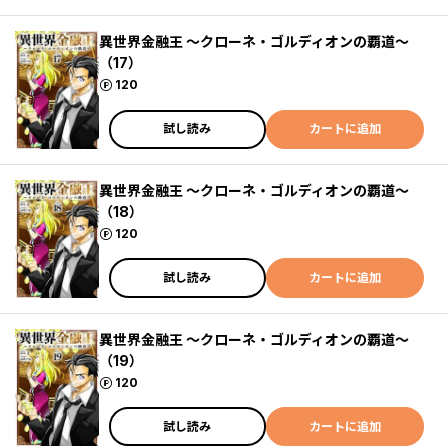
異世界金融王 ～クローネ・ゴルディオンの覇道～
（17）
ポイント
120
試し読み
カートに追加
異世界金融王 ～クローネ・ゴルディオンの覇道～
（18）
ポイント
120
試し読み
カートに追加
異世界金融王 ～クローネ・ゴルディオンの覇道～
（19）
ポイント
120
試し読み
カートに追加