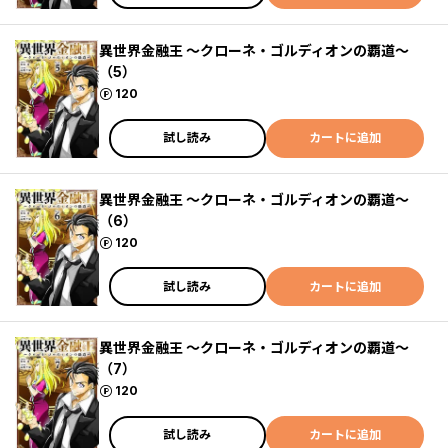
異世界金融王 ～クローネ・ゴルディオンの覇道～
（5）
ポイント
120
試し読み
カートに追加
異世界金融王 ～クローネ・ゴルディオンの覇道～
（6）
ポイント
120
試し読み
カートに追加
異世界金融王 ～クローネ・ゴルディオンの覇道～
（7）
ポイント
120
試し読み
カートに追加