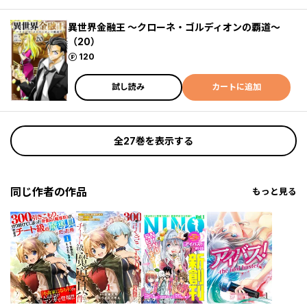
異世界金融王 ～クローネ・ゴルディオンの覇道～
（20）
ポイント
120
試し読み
カートに追加
全27巻を表示する
同じ作者の作品
もっと見る