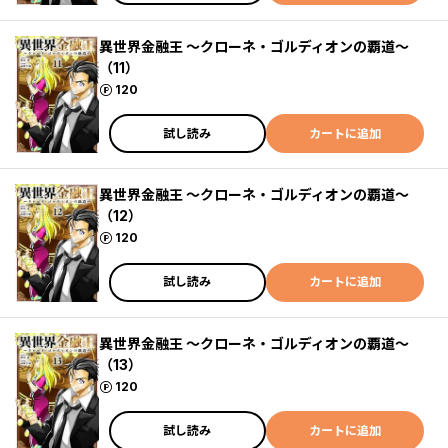
異世界金融王 ～クローネ・ゴルディオンの覇道～
（11）
ポイント
120
試し読み
カートに追加
異世界金融王 ～クローネ・ゴルディオンの覇道～
（12）
ポイント
120
試し読み
カートに追加
異世界金融王 ～クローネ・ゴルディオンの覇道～
（13）
ポイント
120
試し読み
カートに追加