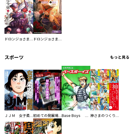
ドロンジョさまは転生しても悪役令嬢のままだった
ドロンジョさまは転生しても悪役令嬢のままだった【分冊版】
スポーツ
もっと見る
ＪＪＭ 女子柔道部物語 社会人編
初めての発展場 【白抜き修正版】
Base Boys 新装版
神さまのつくりかた。スーパー大合本