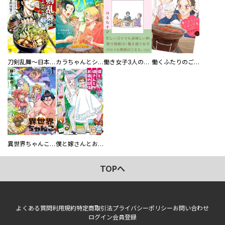
刀剣乱舞～日本号つれづれ酒～
カラちゃんとシトーさんと、 【分冊版】
働き女子3人のおうち晩酌
働くふたりのごほうび飯
異世界ちゃんこ～横綱目前に召喚されたんだが～ 【連載版】
僕と嫁さんとお酒の関係
TOPへ
よくある質問
利用規約
特定商取引法
プライバシーポリシー
お問い合わせ
ログイン
会員登録