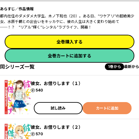
あらすじ／作品情報
都内在住のダメダメ大学生、木ノ下和也（20）。ある日、“ワケアリ”の超絶美少
女、水原千鶴との出会いをキッカケに、彼の人生は大きく変わり始めて
──！？ “リアル”輝く“レンタル”ラブライフ、開幕！
全巻購入する
全巻カートに追加する
同シリーズ一覧
1巻から
最新から
彼女、お借りします（１）
ポイント
540
試し読み
カートに追加
彼女、お借りします（２）
ポイント
570