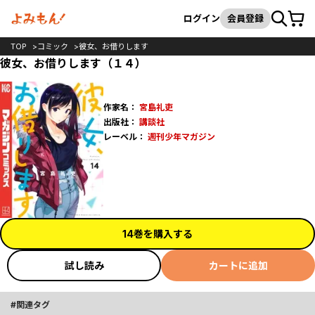
カート
検索
ログイン
会員登録
TOP
コミック
彼女、お借りします
彼女、お借りします（１４）
作家名：
宮島礼吏
出版社：
講談社
レーベル：
週刊少年マガジン
14巻を購入する
試し読み
カートに追加
関連タグ