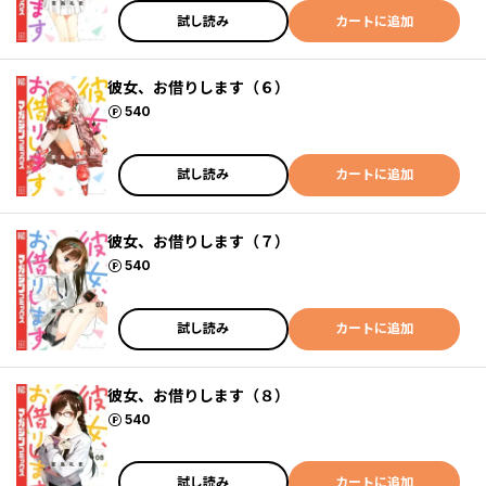
試し読み
カートに追加
彼女、お借りします（６）
ポイント
540
試し読み
カートに追加
彼女、お借りします（７）
ポイント
540
試し読み
カートに追加
彼女、お借りします（８）
ポイント
540
試し読み
カートに追加