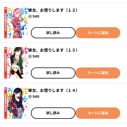
彼女、お借りします（１２）
ポイント
540
試し読み
カートに追加
彼女、お借りします（１３）
ポイント
540
試し読み
カートに追加
彼女、お借りします（１４）
ポイント
540
試し読み
カートに追加