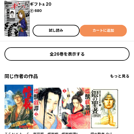
ギフト± 20
ポイント
680
試し読み
カートに追加
全26巻を表示する
同じ作者の作品
もっと見る