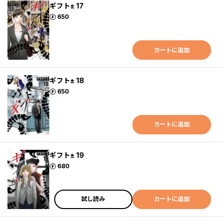
ギフト± 17
ポイント
650
カートに追加
ギフト± 18
ポイント
650
カートに追加
ギフト± 19
ポイント
680
試し読み
カートに追加