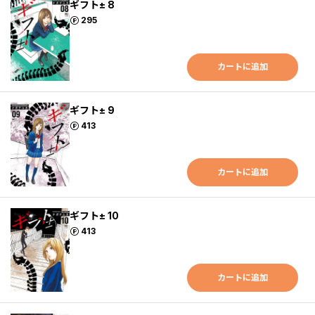
ギフト± 8
ポイント
295
カートに追加
ギフト± 9
ポイント
413
カートに追加
ギフト± 10
ポイント
413
カートに追加