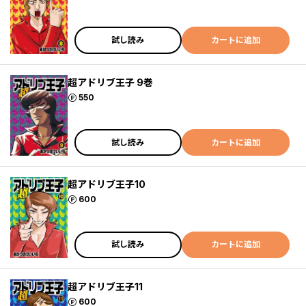
試し読み
カートに追加
超アドリブ王子 9巻
ポイント
550
試し読み
カートに追加
超アドリブ王子10
ポイント
600
試し読み
カートに追加
超アドリブ王子11
ポイント
600