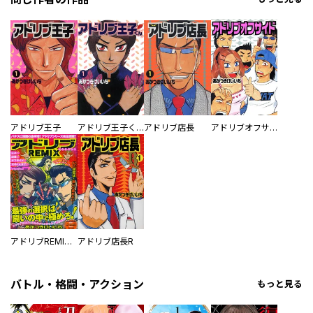
アドリブ王子
アドリブ王子くん
アドリブ店長
アドリブオフサイド
アドリブREMIX ベストバウト
アドリブ店長R
バトル・格闘・アクション
もっと見る