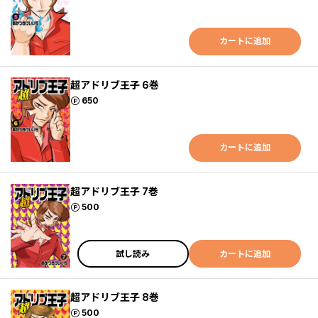
カートに追加
超アドリブ王子 6巻
ポイント
650
カートに追加
超アドリブ王子 7巻
ポイント
500
試し読み
カートに追加
超アドリブ王子 8巻
ポイント
500