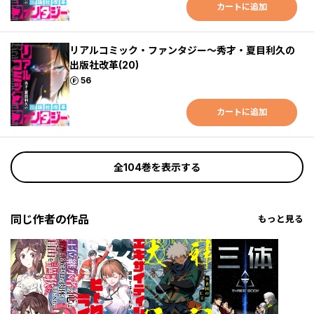
カートに追加
リアルコミック・ファンタジー～秀才・夏目利久の
出版社改革(20)
ポイント
56
カートに追加
全104巻を表示する
同じ作者の作品
もっと見る