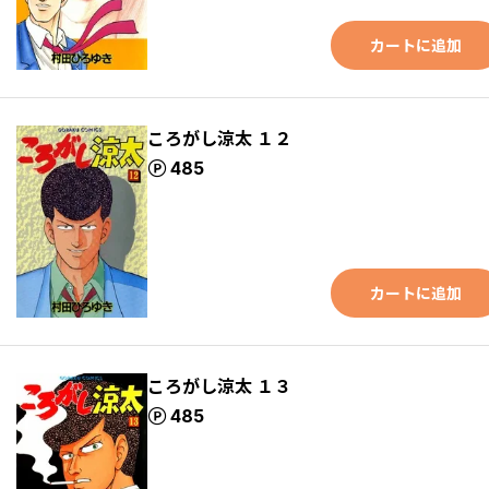
カートに追加
ころがし涼太 １２
ポイント
485
カートに追加
ころがし涼太 １３
ポイント
485