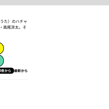
うた）のハチャ
・高尾涼太。そ
1巻から
最新から