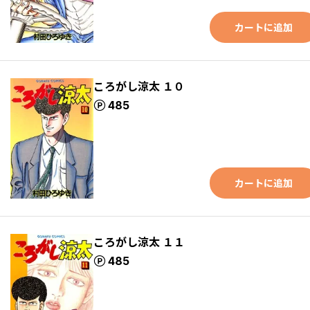
カートに追加
ころがし涼太 １０
ポイント
485
カートに追加
ころがし涼太 １１
ポイント
485