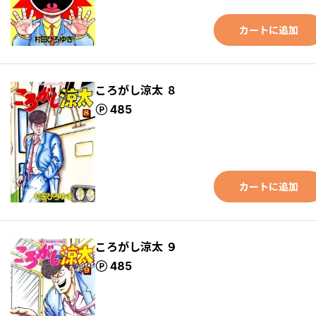
カートに追加
ころがし涼太 ８
ポイント
485
カートに追加
ころがし涼太 ９
ポイント
485