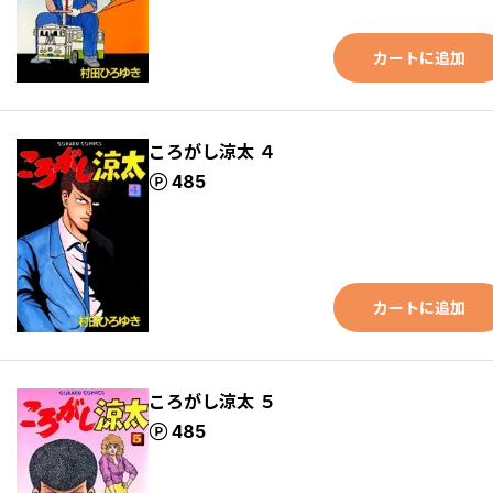
カートに追加
ころがし涼太 ４
ポイント
485
カートに追加
ころがし涼太 ５
ポイント
485