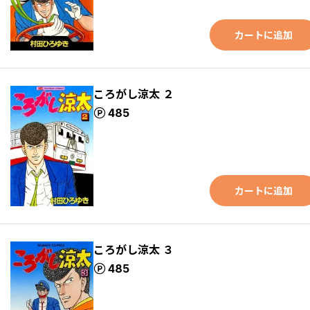
カートに追加
ころがし涼太 ２
ポイント
485
カートに追加
ころがし涼太 ３
ポイント
485