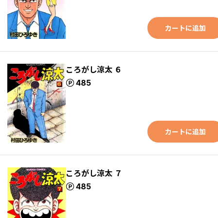
カートに追加
ころがし涼太 ６
ポイント
485
カートに追加
ころがし涼太 ７
ポイント
485