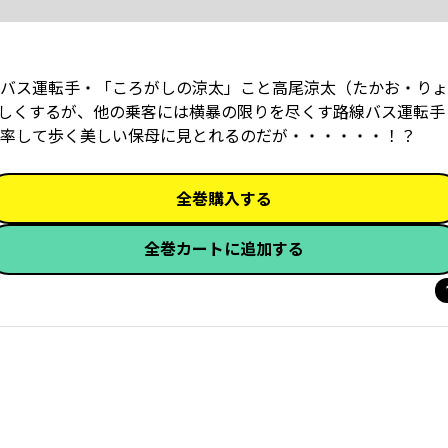
バス運転手・「ころがしの涼太」こと高尾涼太（たかお・りょ
しくするが、他の乗客には横暴の限りを尽くす路線バス運転手
率して歩く美しい保母に見とれるのだが・・・・・・！？
全巻購入する
全巻カートに追加する