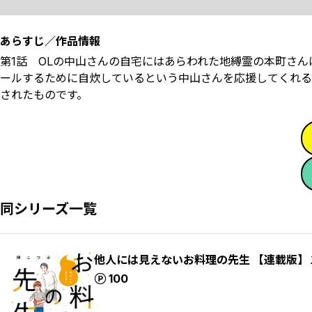
あらすじ／作品情報
第1話 OLの中山さんの自宅にはあらわれた地縛霊の本町さ
ールするために自炊しているという中山さんを応援してくれる
されたものです。
同シリーズ一覧
他人には見えないお料理の先生 【連載版】
ポイント
100