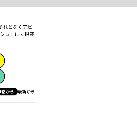
それとなくアピ
ッシュ」にて掲載
1巻から
最新から