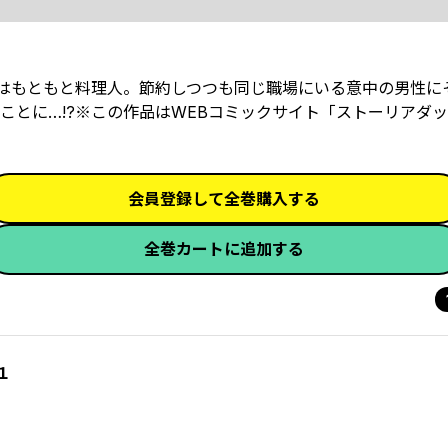
んはもともと料理人。節約しつつも同じ職場にいる意中の男性に
ことに…!?※この作品はWEBコミックサイト「ストーリアダ
会員登録して全巻購入する
全巻カートに追加する
１