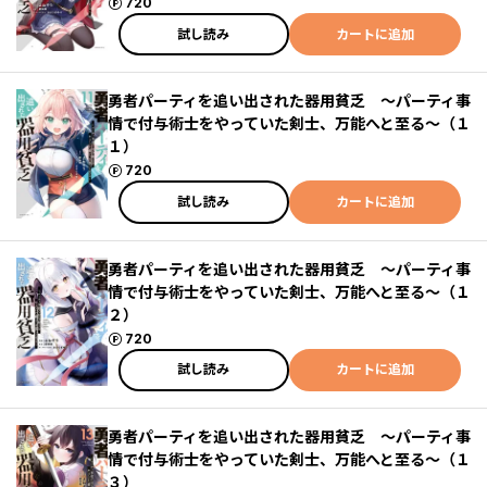
ポイント
720
試し読み
カートに追加
勇者パーティを追い出された器用貧乏 ～パーティ事
情で付与術士をやっていた剣士、万能へと至る～（１
１）
ポイント
720
試し読み
カートに追加
勇者パーティを追い出された器用貧乏 ～パーティ事
情で付与術士をやっていた剣士、万能へと至る～（１
２）
ポイント
720
試し読み
カートに追加
勇者パーティを追い出された器用貧乏 ～パーティ事
情で付与術士をやっていた剣士、万能へと至る～（１
３）