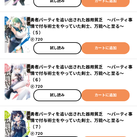
試し読み
カートに追加
勇者パーティを追い出された器用貧乏 ～パーティ事
情で付与術士をやっていた剣士、万能へと至る～
（５）
ポイント
720
試し読み
カートに追加
勇者パーティを追い出された器用貧乏 ～パーティ事
情で付与術士をやっていた剣士、万能へと至る～
（６）
ポイント
720
試し読み
カートに追加
勇者パーティを追い出された器用貧乏 ～パーティ事
情で付与術士をやっていた剣士、万能へと至る～
（７）
ポイント
720