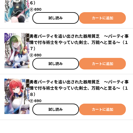
６）
ポイント
690
試し読み
カートに追加
勇者パーティを追い出された器用貧乏 ～パーティ事
情で付与術士をやっていた剣士、万能へと至る～（１
７）
ポイント
690
試し読み
カートに追加
勇者パーティを追い出された器用貧乏 ～パーティ事
情で付与術士をやっていた剣士、万能へと至る～（１
８）
ポイント
690
試し読み
カートに追加