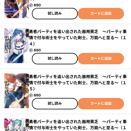
ポイント
690
試し読み
カートに追加
勇者パーティを追い出された器用貧乏 ～パーティ事
情で付与術士をやっていた剣士、万能へと至る～（１
４）
ポイント
690
試し読み
カートに追加
勇者パーティを追い出された器用貧乏 ～パーティ事
情で付与術士をやっていた剣士、万能へと至る～（１
５）
ポイント
690
試し読み
カートに追加
勇者パーティを追い出された器用貧乏 ～パーティ事
情で付与術士をやっていた剣士、万能へと至る～（１