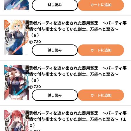
試し読み
カートに追加
勇者パーティを追い出された器用貧乏 ～パーティ事
情で付与術士をやっていた剣士、万能へと至る～
（８）
ポイント
720
試し読み
カートに追加
勇者パーティを追い出された器用貧乏 ～パーティ事
情で付与術士をやっていた剣士、万能へと至る～
（９）
ポイント
720
試し読み
カートに追加
勇者パーティを追い出された器用貧乏 ～パーティ事
情で付与術士をやっていた剣士、万能へと至る～（１
０）