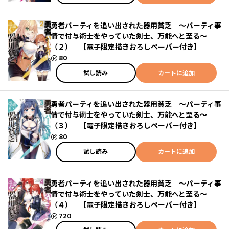
勇者パーティを追い出された器用貧乏 ～パーティ事
情で付与術士をやっていた剣士、万能へと至る～
（２） 【電子限定描きおろしペーパー付き】
ポイント
80
試し読み
カートに追加
勇者パーティを追い出された器用貧乏 ～パーティ事
情で付与術士をやっていた剣士、万能へと至る～
（３） 【電子限定描きおろしペーパー付き】
ポイント
80
試し読み
カートに追加
勇者パーティを追い出された器用貧乏 ～パーティ事
情で付与術士をやっていた剣士、万能へと至る～
（４） 【電子限定描きおろしペーパー付き】
ポイント
720