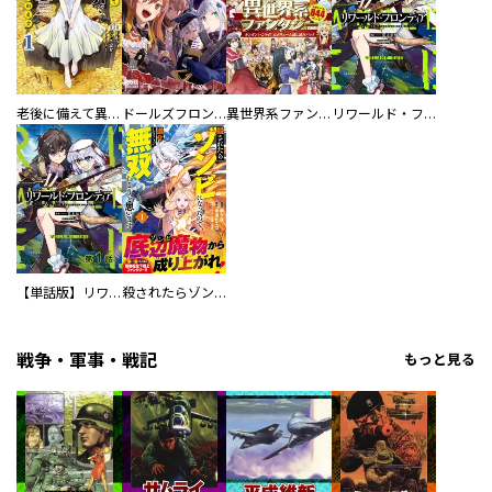
老後に備えて異世界で８万枚の金貨を貯めます
ドールズフロントライン コミックアンソロジー
異世界系ファンタジー ガンガンいこうぜ！大ボリューム試し読みパック
リワールド・フロンティア@COMIC
【単話版】リワールド・フロンティア@COMIC
殺されたらゾンビになったので、進化しまくって無双しようと思います（コミック）
戦争・軍事・戦記
もっと見る