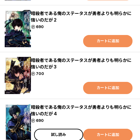
暗殺者である俺のステータスが勇者よりも明らかに
強いのだが 2
ポイント
690
カートに追加
暗殺者である俺のステータスが勇者よりも明らかに
強いのだが 3
ポイント
700
カートに追加
暗殺者である俺のステータスが勇者よりも明らかに
強いのだが 4
ポイント
690
試し読み
カートに追加