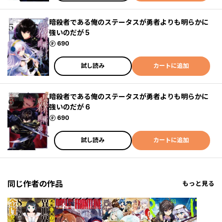
暗殺者である俺のステータスが勇者よりも明らかに
強いのだが 5
ポイント
690
試し読み
カートに追加
暗殺者である俺のステータスが勇者よりも明らかに
強いのだが 6
ポイント
690
試し読み
カートに追加
同じ作者の作品
もっと見る