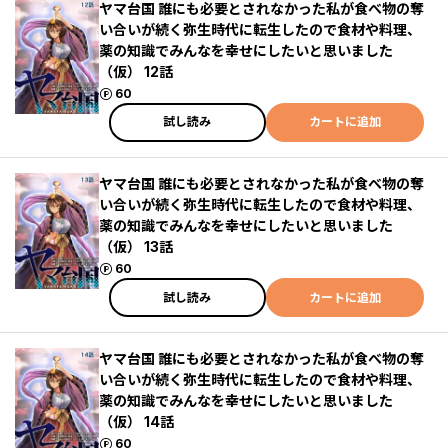
ヤマ台国 誰にも必要とされなかった私が食べ物の奪
い合いが続く弥生時代に転生したので食材や料理、
薬の知識でみんなを幸せにしたいと思いました
（仮） 12話
ポイント
60
試し読み
カートに追加
ヤマ台国 誰にも必要とされなかった私が食べ物の奪
い合いが続く弥生時代に転生したので食材や料理、
薬の知識でみんなを幸せにしたいと思いました
（仮） 13話
ポイント
60
試し読み
カートに追加
ヤマ台国 誰にも必要とされなかった私が食べ物の奪
い合いが続く弥生時代に転生したので食材や料理、
薬の知識でみんなを幸せにしたいと思いました
（仮） 14話
ポイント
60