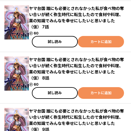
ヤマ台国 誰にも必要とされなかった私が食べ物の奪
い合いが続く弥生時代に転生したので食材や料理、
薬の知識でみんなを幸せにしたいと思いました
（仮） 7話
ポイント
60
試し読み
カートに追加
ヤマ台国 誰にも必要とされなかった私が食べ物の奪
い合いが続く弥生時代に転生したので食材や料理、
薬の知識でみんなを幸せにしたいと思いました
（仮） 8話
ポイント
60
試し読み
カートに追加
ヤマ台国 誰にも必要とされなかった私が食べ物の奪
い合いが続く弥生時代に転生したので食材や料理、
薬の知識でみんなを幸せにしたいと思いました
（仮） 9話