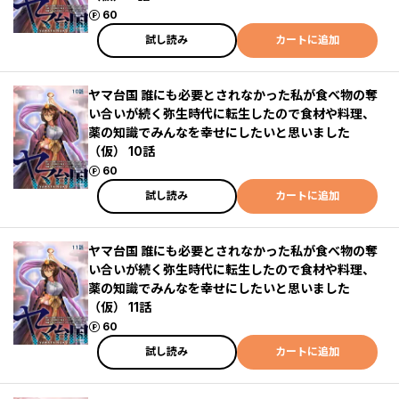
ポイント
60
試し読み
カートに追加
ヤマ台国 誰にも必要とされなかった私が食べ物の奪
い合いが続く弥生時代に転生したので食材や料理、
薬の知識でみんなを幸せにしたいと思いました
（仮） 10話
ポイント
60
試し読み
カートに追加
ヤマ台国 誰にも必要とされなかった私が食べ物の奪
い合いが続く弥生時代に転生したので食材や料理、
薬の知識でみんなを幸せにしたいと思いました
（仮） 11話
ポイント
60
試し読み
カートに追加