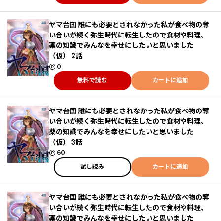
ヤマ台国 誰にも必要とされなかった私が食べ物の奪
い合いが続く弥生時代に転生したので食材や料理、
薬の知識でみんなを幸せにしたいと思いました
（仮） 2話
ポイント
0
無料で読む
カートに追加
ヤマ台国 誰にも必要とされなかった私が食べ物の奪
い合いが続く弥生時代に転生したので食材や料理、
薬の知識でみんなを幸せにしたいと思いました
（仮） 3話
ポイント
60
試し読み
カートに追加
ヤマ台国 誰にも必要とされなかった私が食べ物の奪
い合いが続く弥生時代に転生したので食材や料理、
薬の知識でみんなを幸せにしたいと思いました