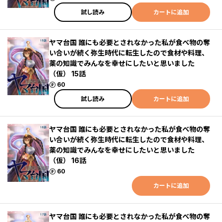
試し読み
カートに追加
ヤマ台国 誰にも必要とされなかった私が食べ物の奪
い合いが続く弥生時代に転生したので食材や料理、
薬の知識でみんなを幸せにしたいと思いました
（仮） 15話
ポイント
60
試し読み
カートに追加
ヤマ台国 誰にも必要とされなかった私が食べ物の奪
い合いが続く弥生時代に転生したので食材や料理、
薬の知識でみんなを幸せにしたいと思いました
（仮） 16話
ポイント
60
カートに追加
ヤマ台国 誰にも必要とされなかった私が食べ物の奪