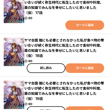
い合いが続く弥生時代に転生したので食材や料理、
薬の知識でみんなを幸せにしたいと思いました
（仮） 17話
ポイント
60
カートに追加
ヤマ台国 誰にも必要とされなかった私が食べ物の奪
い合いが続く弥生時代に転生したので食材や料理、
薬の知識でみんなを幸せにしたいと思いました
（仮） 18話
ポイント
60
試し読み
カートに追加
ヤマ台国 誰にも必要とされなかった私が食べ物の奪
い合いが続く弥生時代に転生したので食材や料理、
薬の知識でみんなを幸せにしたいと思いました
（仮） 19話
ポイント
60