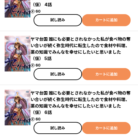
（仮） 4話
ポイント
60
試し読み
カートに追加
ヤマ台国 誰にも必要とされなかった私が食べ物の奪
い合いが続く弥生時代に転生したので食材や料理、
薬の知識でみんなを幸せにしたいと思いました
（仮） 5話
ポイント
60
試し読み
カートに追加
ヤマ台国 誰にも必要とされなかった私が食べ物の奪
い合いが続く弥生時代に転生したので食材や料理、
薬の知識でみんなを幸せにしたいと思いました
（仮） 6話
ポイント
60
試し読み
カートに追加