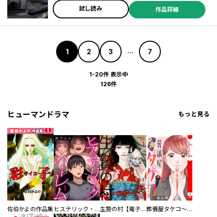
試し読み
作品詳細
1
2
3
7
...
1-20件 表示中
126件
ヒューマンドラマ
もっと見る
佐伯かよの作品集
ヒステリック・ハーレム～搾られる男と堕ちる女～【電子単行本版】
生贄の村【電子単行本版】
葬儀屋タケコ～あなたの最期、叶えます【電子単行本版】