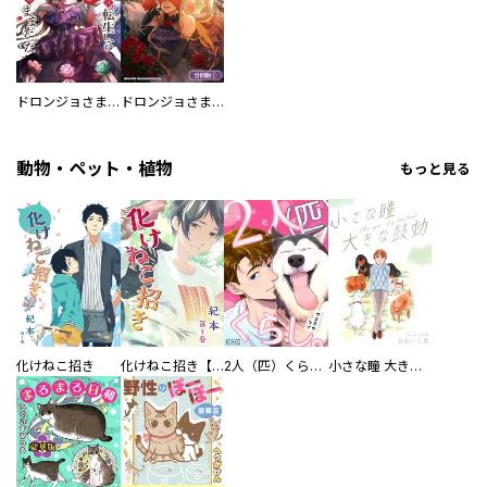
ドロンジョさまは転生しても悪役令嬢のままだった
ドロンジョさまは転生しても悪役令嬢のままだった【分冊版】
動物・ペット・植物
もっと見る
化けねこ招き
化けねこ招き【描きおろし付合冊版】
2人（匹）くらし。
小さな瞳 大きな鼓動