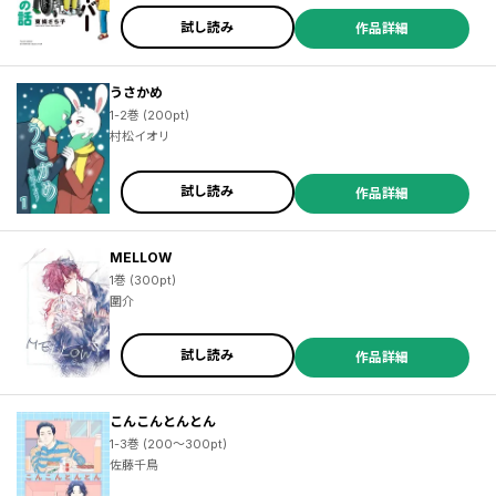
試し読み
作品詳細
うさかめ
1-2巻 (200pt)
村松イオリ
試し読み
作品詳細
MELLOW
1巻 (300pt)
圍介
試し読み
作品詳細
こんこんとんとん
1-3巻 (200～300pt)
佐藤千鳥